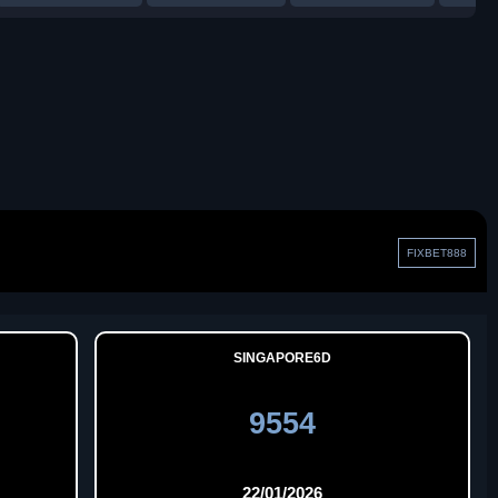
FIXBET888
SINGAPORE6D
9554
22/01/2026