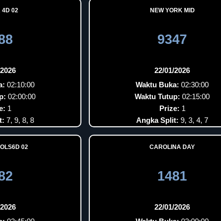
 4D 02
NEW YORK MID
88
9347
/2026
22/01/2026
a:
02:10:00
Waktu Buka:
02:30:00
p:
02:00:00
Waktu Tutup:
02:15:00
e:
1
Prize:
1
t:
7, 9, 8, 8
Angka Split:
9, 3, 4, 7
OLS6D 02
CAROLINA DAY
82
1481
/2026
22/01/2026