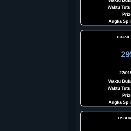
Waktu Buk
Waktu Tutu
Priz
Angka Spli
BRASIL
29
22/01
Waktu Buk
Waktu Tutu
Priz
Angka Spli
LISBOA