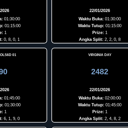
/2026
22/01/2026
a:
01:30:00
Waktu Buka:
01:30:00
p:
01:15:00
Waktu Tutup:
01:15:00
e:
1
Prize:
1
t:
0, 8, 0, 1
Angka Split:
2, 2, 0, 8
OLS6D 01
VIRGINIA DAY
90
2482
/2026
22/01/2026
a:
01:45:00
Waktu Buka:
02:00:00
p:
01:30:00
Waktu Tutup:
01:45:00
e:
1
Prize:
1
t:
6, 1, 9, 0
Angka Split:
2, 4, 8, 2