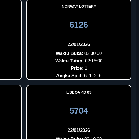
NORWAY LOTTERY
6126
22/01/2026
Waktu Buka:
02:30:00
Waktu Tutup:
02:15:00
Prize:
1
Angka Split:
6, 1, 2, 6
LISBOA 4D 03
5704
22/01/2026