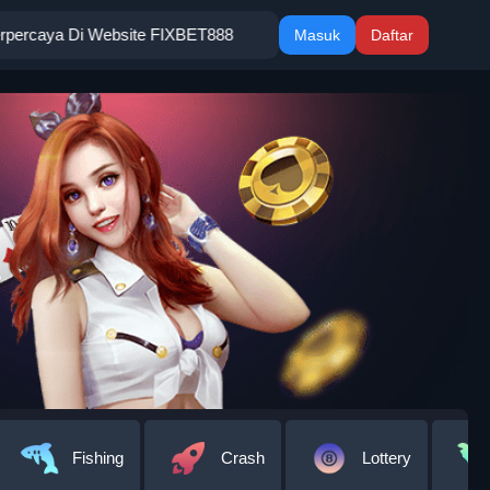
e FIXBET888
Masuk
Daftar
Fishing
Crash
Lottery