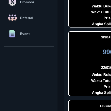
Promosi
Waktu Buk
Waktu Tutu
Referral
Priz
Angka Spli
Event
SINGA
99
22/01
Waktu Buk
Waktu Tutu
Priz
Angka Spli
LISBOA