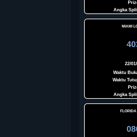
Priz
Angka Spli
MIAMI L
40
22/01
Waktu Buk
Waktu Tutu
Priz
Angka Spli
FLORIDA
08