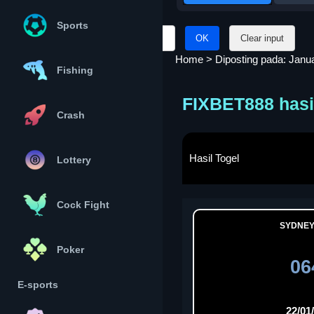
Sports
Search
Clear input
for:
Home
>
Diposting pada: Janu
Fishing
FIXBET888 hasi
Crash
Hasil Togel
Lottery
Cock Fight
SYDNE
Poker
06
E-sports
22/01