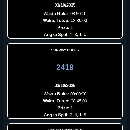
03/10/2025
Waktu Buka:
08:50:00
Waktu Tutup:
08:30:00
Prize:
1
Angka Split:
1, 3, 1, 0
SUNWAY POOLS
2419
03/10/2025
Waktu Buka:
09:00:00
Waktu Tutup:
08:45:00
Prize:
1
Angka Split:
2, 4, 1, 9