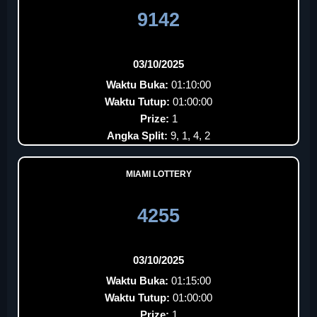
9142
03/10/2025
Waktu Buka:
01:10:00
Waktu Tutup:
01:00:00
Prize:
1
Angka Split:
9, 1, 4, 2
MIAMI LOTTERY
4255
03/10/2025
Waktu Buka:
01:15:00
Waktu Tutup:
01:00:00
Prize:
1