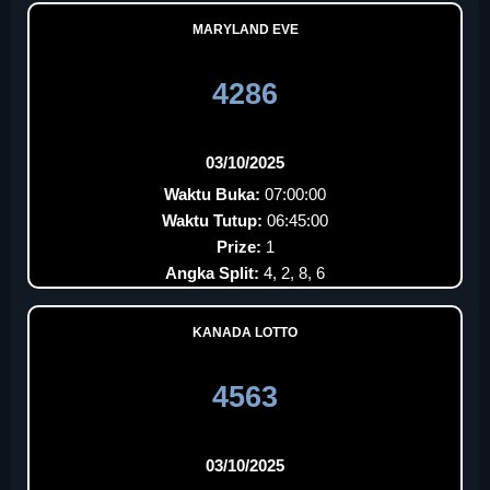
MARYLAND EVE
4286
03/10/2025
Waktu Buka:
07:00:00
Waktu Tutup:
06:45:00
Prize:
1
Angka Split:
4, 2, 8, 6
KANADA LOTTO
4563
03/10/2025