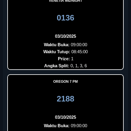
VENETIA MIDNIGHT
0136
03/10/2025
Waktu Buka:
09:00:00
Waktu Tutup:
08:45:00
Prize:
1
Angka Split:
0, 1, 3, 6
OREGON 7 PM
2188
03/10/2025
Waktu Buka:
09:00:00