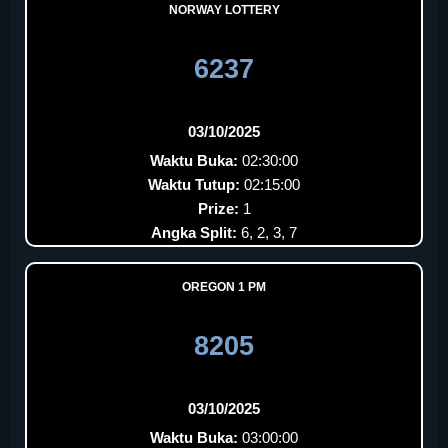
NORWAY LOTTERY
6237
03/10/2025
Waktu Buka:
02:30:00
Waktu Tutup:
02:15:00
Prize:
1
Angka Split:
6, 2, 3, 7
OREGON 1 PM
8205
03/10/2025
Waktu Buka:
03:00:00