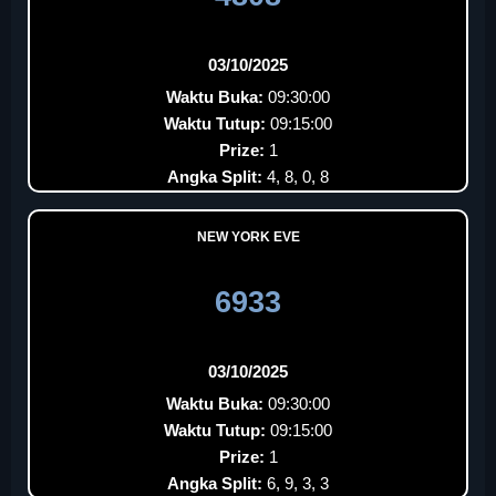
03/10/2025
Waktu Buka:
09:30:00
Waktu Tutup:
09:15:00
Prize:
1
Angka Split:
4, 8, 0, 8
NEW YORK EVE
6933
03/10/2025
Waktu Buka:
09:30:00
Waktu Tutup:
09:15:00
Prize:
1
Angka Split:
6, 9, 3, 3