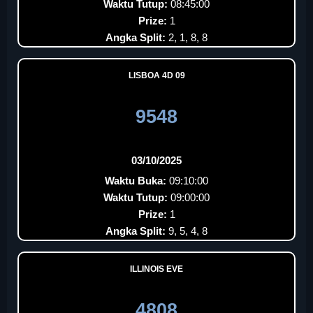
Waktu Tutup:
08:45:00
Prize:
1
Angka Split:
2, 1, 8, 8
LISBOA 4D 09
9548
03/10/2025
Waktu Buka:
09:10:00
Waktu Tutup:
09:00:00
Prize:
1
Angka Split:
9, 5, 4, 8
ILLINOIS EVE
4808