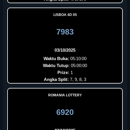
LISBOA 4D 05
7983
03/10/2025
Waktu Buka:
05:10:00
Waktu Tutup:
05:00:00
Prize:
1
Angka Split:
7, 9, 8, 3
ROMANIA LOTTERY
6920