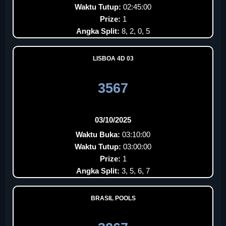
Waktu Tutup:
02:45:00
Prize:
1
Angka Split:
8, 2, 0, 5
LISBOA 4D 03
3567
03/10/2025
Waktu Buka:
03:10:00
Waktu Tutup:
03:00:00
Prize:
1
Angka Split:
3, 5, 6, 7
BRASIL POOLS