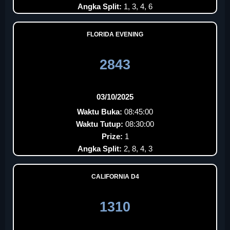
Angka Split:
1, 3, 4, 6
FLORIDA EVENING
2843
03/10/2025
Waktu Buka:
08:45:00
Waktu Tutup:
08:30:00
Prize:
1
Angka Split:
2, 8, 4, 3
CALIFORNIA D4
1310