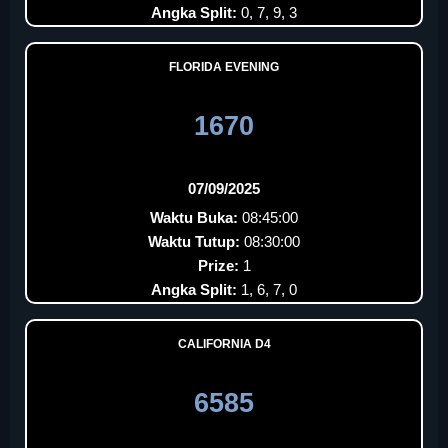
Angka Split:
0, 7, 9, 3
FLORIDA EVENING
1670
07/09/2025
Waktu Buka:
08:45:00
Waktu Tutup:
08:30:00
Prize:
1
Angka Split:
1, 6, 7, 0
CALIFORNIA D4
6585