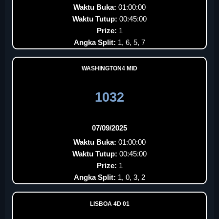
Waktu Buka:
01:00:00
Waktu Tutup:
00:45:00
Prize:
1
Angka Split:
1, 6, 5, 7
WASHINGTON4 MID
1032
07/09/2025
Waktu Buka:
01:00:00
Waktu Tutup:
00:45:00
Prize:
1
Angka Split:
1, 0, 3, 2
LISBOA 4D 01