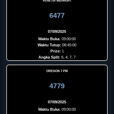
VENETIA MIDNIGHT
6477
07/09/2025
Waktu Buka:
09:00:00
Waktu Tutup:
08:45:00
Prize:
1
Angka Split:
6, 4, 7, 7
OREGON 7 PM
4779
07/09/2025
Waktu Buka:
09:00:00