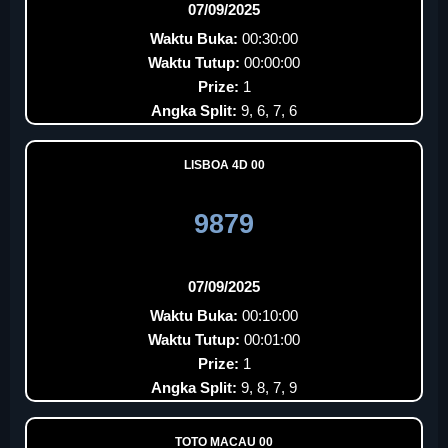
07/09/2025
Waktu Buka:
00:30:00
Waktu Tutup:
00:00:00
Prize:
1
Angka Split:
9, 6, 7, 6
LISBOA 4D 00
9879
07/09/2025
Waktu Buka:
00:10:00
Waktu Tutup:
00:01:00
Prize:
1
Angka Split:
9, 8, 7, 9
TOTO MACAU 00