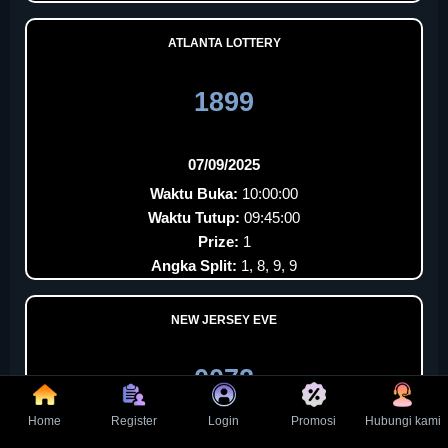
ATLANTA LOTTERY
1899
07/09/2025
Waktu Buka:
10:00:00
Waktu Tutup:
09:45:00
Prize:
1
Angka Split:
1, 8, 9, 9
NEW JERSEY EVE
0072
Home
Register
Login
Promosi
Hubungi kami
07/09/2025