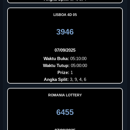
LISBOA 4D 05
3946
07/09/2025
Waktu Buka:
05:10:00
Waktu Tutup:
05:00:00
Prize:
1
Angka Split:
3, 9, 4, 6
ROMANIA LOTTERY
6455