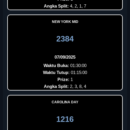
Angka Split:
4, 2, 1, 7
NEW YORK MID
2384
07/09/2025
Waktu Buka:
01:30:00
Waktu Tutup:
01:15:00
Prize:
1
Angka Split:
2, 3, 8, 4
CAROLINA DAY
1216