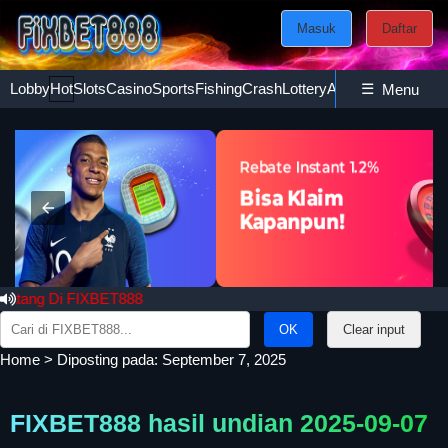
Masuk
Daftar
Lobby
Hot
Slots
Casino
Sports
Fishing
Crash
Lottery
Ayam
☰
Poker
Esport
Menu
g Di FIXBET888
Search
Clear input
for:
Home
>
Diposting pada: September 7, 2025
FIXBET888 hasil undian 2025-09-07