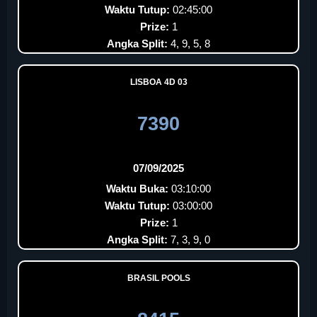
Waktu Tutup:
02:45:00
Prize:
1
Angka Split:
4, 9, 5, 8
LISBOA 4D 03
7390
07/09/2025
Waktu Buka:
03:10:00
Waktu Tutup:
03:00:00
Prize:
1
Angka Split:
7, 3, 9, 0
BRASIL POOLS