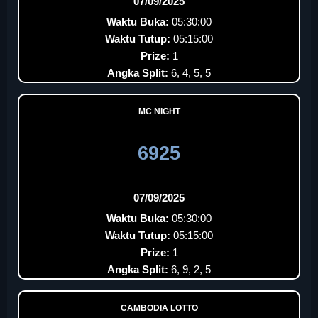
07/09/2025
Waktu Buka:
05:30:00
Waktu Tutup:
05:15:00
Prize:
1
Angka Split:
6, 4, 5, 5
MC NIGHT
6925
07/09/2025
Waktu Buka:
05:30:00
Waktu Tutup:
05:15:00
Prize:
1
Angka Split:
6, 9, 2, 5
CAMBODIA LOTTO