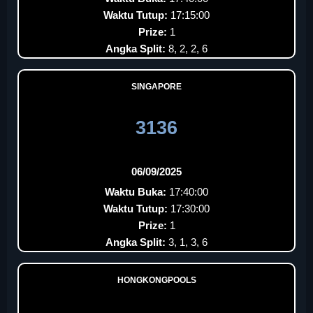
Waktu Tutup:
17:15:00
Prize:
1
Angka Split:
8, 2, 2, 6
SINGAPORE
3136
06/09/2025
Waktu Buka:
17:40:00
Waktu Tutup:
17:30:00
Prize:
1
Angka Split:
3, 1, 3, 6
HONGKONGPOOLS