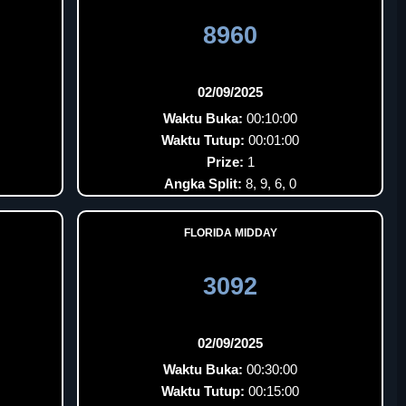
8960
02/09/2025
Waktu Buka:
00:10:00
Waktu Tutup:
00:01:00
Prize:
1
Angka Split:
8, 9, 6, 0
FLORIDA MIDDAY
3092
02/09/2025
Waktu Buka:
00:30:00
Waktu Tutup:
00:15:00