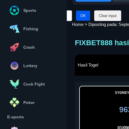
Sports
Search
Clear input
for:
Home
>
Diposting pada: Sept
Fishing
FIXBET888 hasi
Crash
Hasil Togel
Lottery
Cock Fight
SYDNE
Poker
96
E-sports
01/09