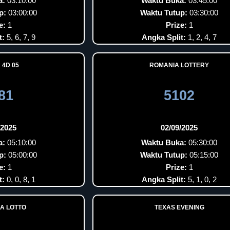
a:
03:10:00
Waktu Buka:
03:45:00
p:
03:00:00
Waktu Tutup:
03:30:00
e:
1
Prize:
1
t:
5, 6, 7, 9
Angka Split:
1, 2, 4, 7
 4D 05
ROMANIA LOTTERY
81
5102
/2025
02/09/2025
a:
05:10:00
Waktu Buka:
05:30:00
p:
05:00:00
Waktu Tutup:
05:15:00
e:
1
Prize:
1
t:
0, 0, 8, 1
Angka Split:
5, 1, 0, 2
A LOTTO
TEXAS EVENING