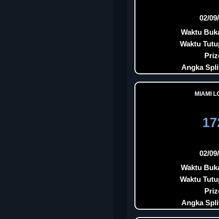
02/09
Waktu Buk
Waktu Tutu
Priz
Angka Spli
MIAMI L
17
02/09
Waktu Buk
Waktu Tutu
Priz
Angka Spli