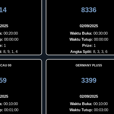
14
8336
/2025
02/09/2025
a:
00:20:00
Waktu Buka:
00:30:00
p:
00:00:00
Waktu Tutup:
00:00:00
e:
1
Prize:
1
t:
8, 9, 1, 4
Angka Split:
8, 3, 3, 6
CAU 00
GERMANY PLUS5
59
3399
/2025
02/09/2025
a:
00:10:00
Waktu Buka:
00:10:00
p:
00:01:00
Waktu Tutup:
00:03:00