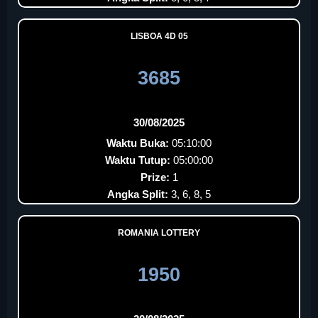
LISBOA 4D 05
3685
30/08/2025
Waktu Buka:
05:10:00
Waktu Tutup:
05:00:00
Prize:
1
Angka Split:
3, 6, 8, 5
ROMANIA LOTTERY
1950