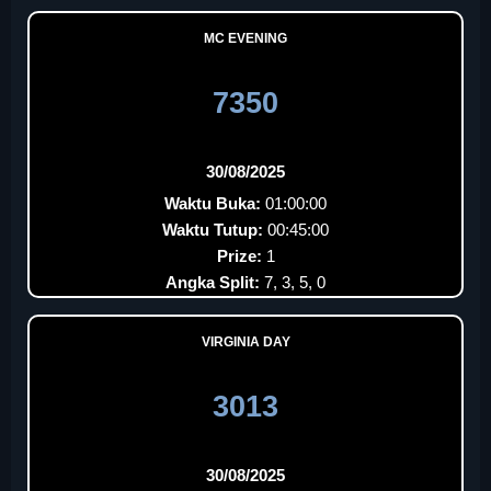
MC EVENING
7350
30/08/2025
Waktu Buka:
01:00:00
Waktu Tutup:
00:45:00
Prize:
1
Angka Split:
7, 3, 5, 0
VIRGINIA DAY
3013
30/08/2025