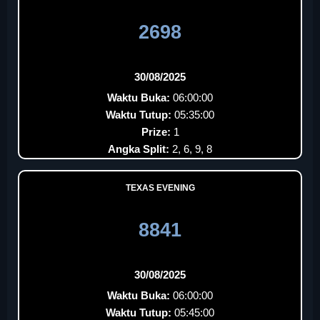
2698
30/08/2025
Waktu Buka:
06:00:00
Waktu Tutup:
05:35:00
Prize:
1
Angka Split:
2, 6, 9, 8
TEXAS EVENING
8841
30/08/2025
Waktu Buka:
06:00:00
Waktu Tutup:
05:45:00