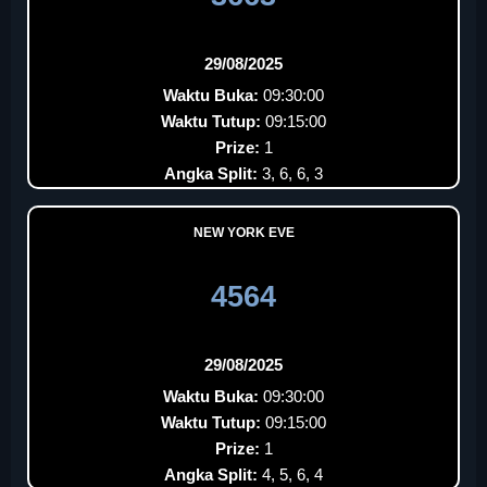
29/08/2025
Waktu Buka:
09:30:00
Waktu Tutup:
09:15:00
Prize:
1
Angka Split:
3, 6, 6, 3
NEW YORK EVE
4564
29/08/2025
Waktu Buka:
09:30:00
Waktu Tutup:
09:15:00
Prize:
1
Angka Split:
4, 5, 6, 4