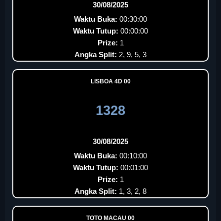
30/08/2025
Waktu Buka:
00:30:00
Waktu Tutup:
00:00:00
Prize:
1
Angka Split:
2, 9, 5, 3
LISBOA 4D 00
1328
30/08/2025
Waktu Buka:
00:10:00
Waktu Tutup:
00:01:00
Prize:
1
Angka Split:
1, 3, 2, 8
TOTO MACAU 00