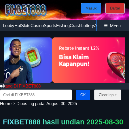
Masuk
Daftar
Lobby
Hot
Slots
Casino
Sports
Fishing
Crash
Lottery
Ayam
☰
Poker
Esport
Menu
g Di FIXBET888
Search
Clear input
for:
Home
>
Diposting pada: August 30, 2025
FIXBET888 hasil undian 2025-08-30