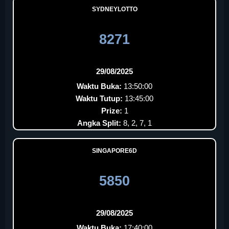
SYDNEYLOTTO
8271
29/08/2025
Waktu Buka:
13:50:00
Waktu Tutup:
13:45:00
Prize:
1
Angka Split:
8, 2, 7, 1
SINGAPORE6D
5850
29/08/2025
Waktu Buka:
17:40:00