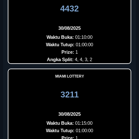
4432
30/08/2025
Waktu Buka:
01:10:00
Waktu Tutup:
01:00:00
Prize:
1
Angka Split:
4, 4, 3, 2
MIAMI LOTTERY
3211
30/08/2025
Waktu Buka:
01:15:00
Waktu Tutup:
01:00:00
Prize:
1