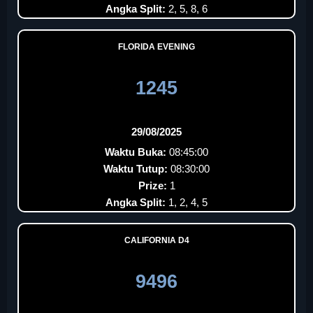
Angka Split:
2, 5, 8, 6
FLORIDA EVENING
1245
29/08/2025
Waktu Buka:
08:45:00
Waktu Tutup:
08:30:00
Prize:
1
Angka Split:
1, 2, 4, 5
CALIFORNIA D4
9496