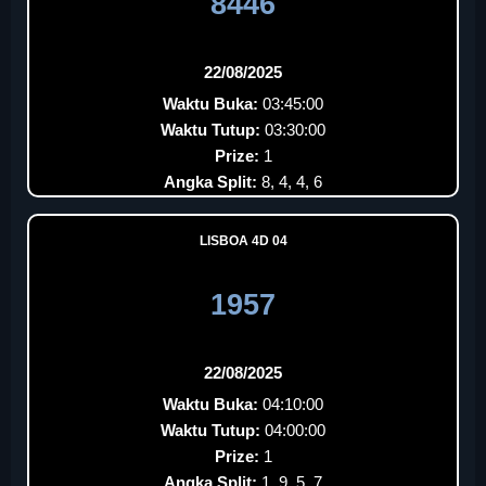
8446
22/08/2025
Waktu Buka:
03:45:00
Waktu Tutup:
03:30:00
Prize:
1
Angka Split:
8, 4, 4, 6
LISBOA 4D 04
1957
22/08/2025
Waktu Buka:
04:10:00
Waktu Tutup:
04:00:00
Prize:
1
Angka Split:
1, 9, 5, 7