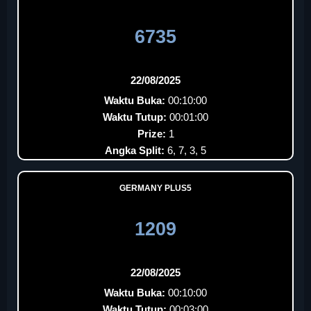
6735
22/08/2025
Waktu Buka:
00:10:00
Waktu Tutup:
00:01:00
Prize:
1
Angka Split:
6, 7, 3, 5
GERMANY PLUS5
1209
22/08/2025
Waktu Buka:
00:10:00
Waktu Tutup:
00:03:00