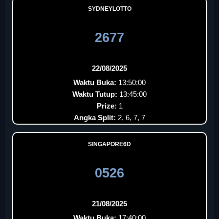
SYDNEYLOTTO
2677
22/08/2025
Waktu Buka:
13:50:00
Waktu Tutup:
13:45:00
Prize:
1
Angka Split:
2, 6, 7, 7
SINGAPORE6D
0526
21/08/2025
Waktu Buka:
17:40:00