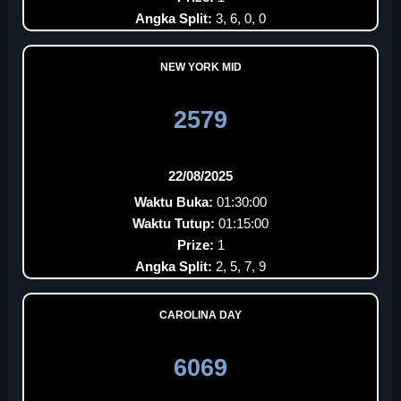
Angka Split:
3, 6, 0, 0
NEW YORK MID
2579
22/08/2025
Waktu Buka:
01:30:00
Waktu Tutup:
01:15:00
Prize:
1
Angka Split:
2, 5, 7, 9
CAROLINA DAY
6069