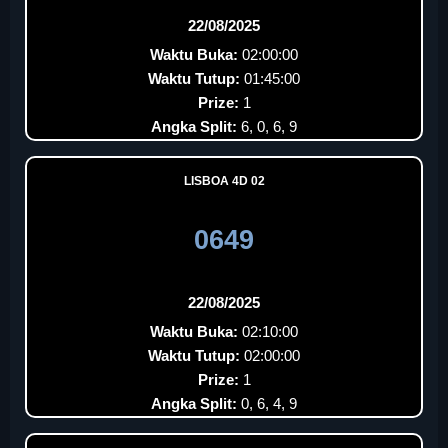
22/08/2025
Waktu Buka:
02:00:00
Waktu Tutup:
01:45:00
Prize:
1
Angka Split:
6, 0, 6, 9
LISBOA 4D 02
0649
22/08/2025
Waktu Buka:
02:10:00
Waktu Tutup:
02:00:00
Prize:
1
Angka Split:
0, 6, 4, 9