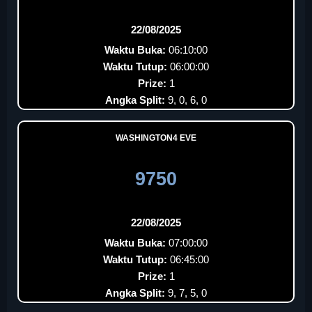
22/08/2025
Waktu Buka:
06:10:00
Waktu Tutup:
06:00:00
Prize:
1
Angka Split:
9, 0, 6, 0
WASHINGTON4 EVE
9750
22/08/2025
Waktu Buka:
07:00:00
Waktu Tutup:
06:45:00
Prize:
1
Angka Split:
9, 7, 5, 0