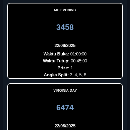
MC EVENING
3458
22/08/2025
Waktu Buka:
01:00:00
Waktu Tutup:
00:45:00
Prize:
1
Angka Split:
3, 4, 5, 8
VIRGINIA DAY
6474
22/08/2025