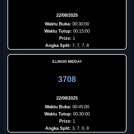
22/08/2025
Waktu Buka:
00:30:00
Waktu Tutup:
00:15:00
Prize:
1
Angka Split:
7, 7, 7, 8
ILLINOIS MIDDAY
3708
22/08/2025
Waktu Buka:
00:45:00
Waktu Tutup:
00:30:00
Prize:
1
Angka Split:
3, 7, 0, 8