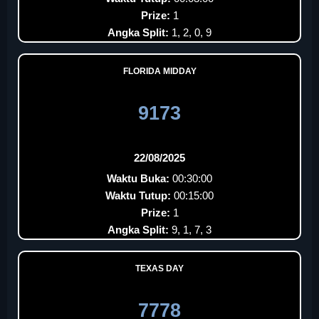
Prize:
1
Angka Split:
1, 2, 0, 9
FLORIDA MIDDAY
9173
22/08/2025
Waktu Buka:
00:30:00
Waktu Tutup:
00:15:00
Prize:
1
Angka Split:
9, 1, 7, 3
TEXAS DAY
7778