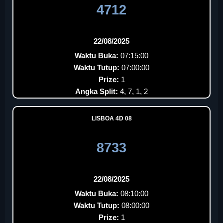
4712
22/08/2025
Waktu Buka:
07:15:00
Waktu Tutup:
07:00:00
Prize:
1
Angka Split:
4, 7, 1, 2
LISBOA 4D 08
8733
22/08/2025
Waktu Buka:
08:10:00
Waktu Tutup:
08:00:00
Prize:
1