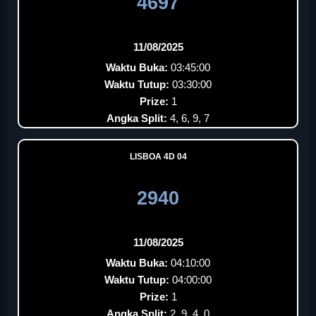
4697
11/08/2025
Waktu Buka:
03:45:00
Waktu Tutup:
03:30:00
Prize:
1
Angka Split:
4, 6, 9, 7
LISBOA 4D 04
2940
11/08/2025
Waktu Buka:
04:10:00
Waktu Tutup:
04:00:00
Prize:
1
Angka Split:
2, 9, 4, 0