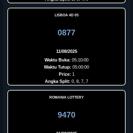
LISBOA 4D 05
0877
11/08/2025
Waktu Buka:
05:10:00
Waktu Tutup:
05:00:00
Prize:
1
Angka Split:
0, 8, 7, 7
ROMANIA LOTTERY
9470