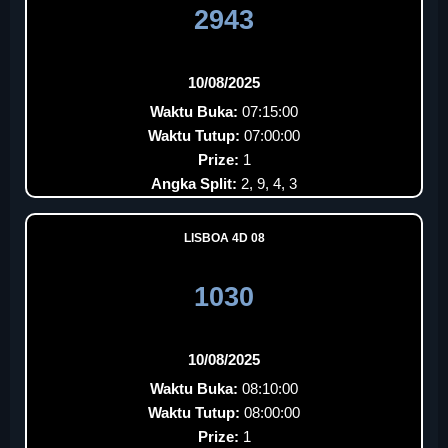
2943
10/08/2025
Waktu Buka:
07:15:00
Waktu Tutup:
07:00:00
Prize:
1
Angka Split:
2, 9, 4, 3
LISBOA 4D 08
1030
10/08/2025
Waktu Buka:
08:10:00
Waktu Tutup:
08:00:00
Prize:
1