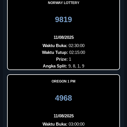
NORWAY LOTTERY
9819
11/08/2025
Waktu Buka:
02:30:00
Waktu Tutup:
02:15:00
Prize:
1
Angka Split:
9, 8, 1, 9
OREGON 1 PM
4968
11/08/2025
Waktu Buka:
03:00:00