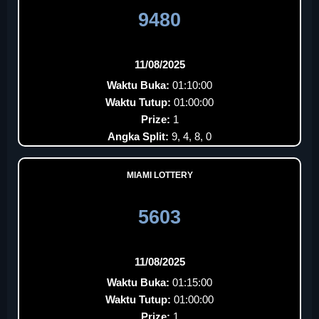
9480
11/08/2025
Waktu Buka:
01:10:00
Waktu Tutup:
01:00:00
Prize:
1
Angka Split:
9, 4, 8, 0
MIAMI LOTTERY
5603
11/08/2025
Waktu Buka:
01:15:00
Waktu Tutup:
01:00:00
Prize:
1