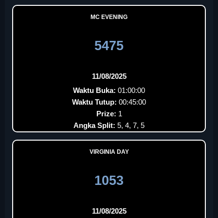
MC EVENING
5475
11/08/2025
Waktu Buka:
01:00:00
Waktu Tutup:
00:45:00
Prize:
1
Angka Split:
5, 4, 7, 5
VIRGINIA DAY
1053
11/08/2025