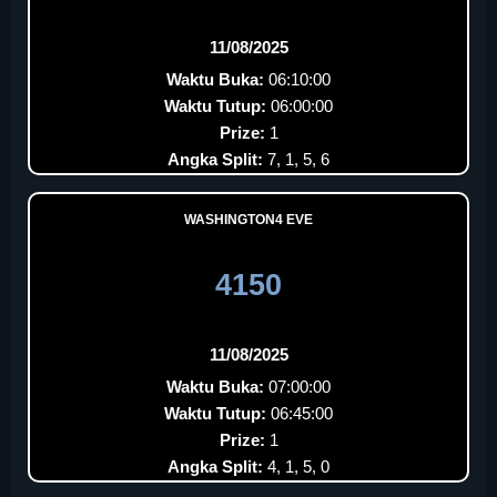
11/08/2025
Waktu Buka:
06:10:00
Waktu Tutup:
06:00:00
Prize:
1
Angka Split:
7, 1, 5, 6
WASHINGTON4 EVE
4150
11/08/2025
Waktu Buka:
07:00:00
Waktu Tutup:
06:45:00
Prize:
1
Angka Split:
4, 1, 5, 0