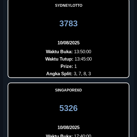
SYDNEYLOTTO
3783
10/08/2025
Waktu Buka:
13:50:00
Waktu Tutup:
13:45:00
Prize:
1
Angka Split:
3, 7, 8, 3
SINGAPORE6D
5326
10/08/2025
Waktu Buka:
17:40:00