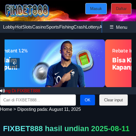
Masuk
Daftar
Lobby
Hot
Slots
Casino
Sports
Fishing
Crash
Lottery
Ayam
☰
Poker
Esport
Menu
 Di FIXBET888
Search
Clear input
for:
Home
>
Diposting pada: August 11, 2025
FIXBET888 hasil undian 2025-08-11