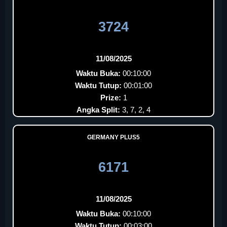
3724
11/08/2025
Waktu Buka:
00:10:00
Waktu Tutup:
00:01:00
Prize:
1
Angka Split:
3, 7, 2, 4
GERMANY PLUS5
6171
11/08/2025
Waktu Buka:
00:10:00
Waktu Tutup:
00:03:00