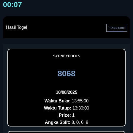
00:07
Hasil Togel
FIXBET888
SYDNEYPOOLS
8068
10/08/2025
Waktu Buka:
13:55:00
Waktu Tutup:
13:30:00
Prize:
1
Angka Split:
8, 0, 6, 8