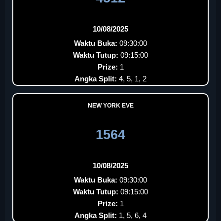
10/08/2025
Waktu Buka:
09:30:00
Waktu Tutup:
09:15:00
Prize:
1
Angka Split:
4, 5, 1, 2
NEW YORK EVE
1564
10/08/2025
Waktu Buka:
09:30:00
Waktu Tutup:
09:15:00
Prize:
1
Angka Split:
1, 5, 6, 4