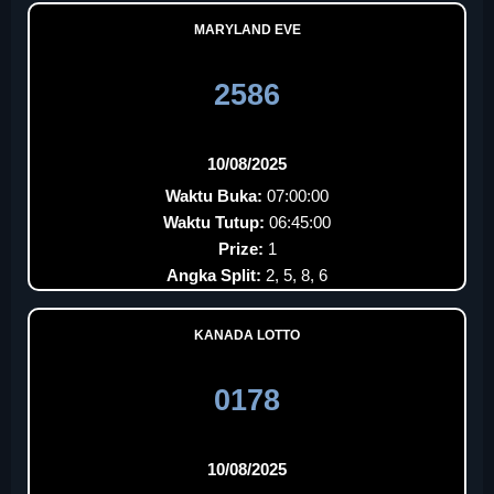
MARYLAND EVE
2586
10/08/2025
Waktu Buka:
07:00:00
Waktu Tutup:
06:45:00
Prize:
1
Angka Split:
2, 5, 8, 6
KANADA LOTTO
0178
10/08/2025