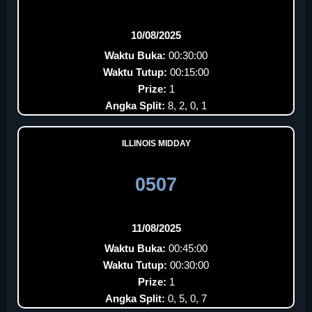
10/08/2025
Waktu Buka:
00:30:00
Waktu Tutup:
00:15:00
Prize:
1
Angka Split:
8, 2, 0, 1
ILLINOIS MIDDAY
0507
11/08/2025
Waktu Buka:
00:45:00
Waktu Tutup:
00:30:00
Prize:
1
Angka Split:
0, 5, 0, 7