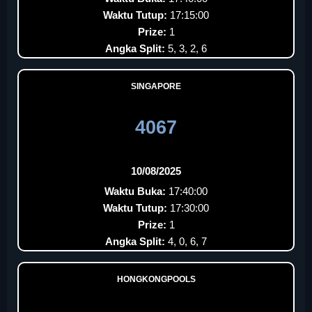
Waktu Tutup:
17:15:00
Prize:
1
Angka Split:
5, 3, 2, 6
SINGAPORE
4067
10/08/2025
Waktu Buka:
17:40:00
Waktu Tutup:
17:30:00
Prize:
1
Angka Split:
4, 0, 6, 7
HONGKONGPOOLS