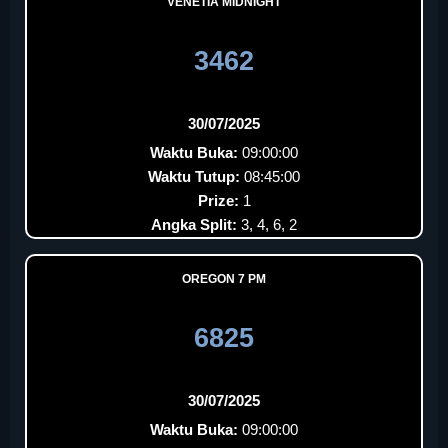
VENETIA MIDNIGHT
3462
30/07/2025
Waktu Buka:
09:00:00
Waktu Tutup:
08:45:00
Prize:
1
Angka Split:
3, 4, 6, 2
OREGON 7 PM
6825
30/07/2025
Waktu Buka:
09:00:00