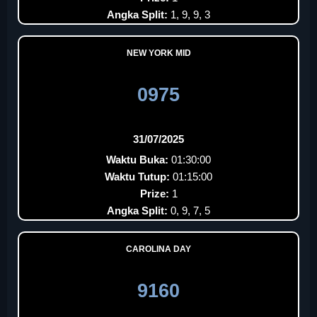
Angka Split:
1, 9, 9, 3
NEW YORK MID
0975
31/07/2025
Waktu Buka:
01:30:00
Waktu Tutup:
01:15:00
Prize:
1
Angka Split:
0, 9, 7, 5
CAROLINA DAY
9160