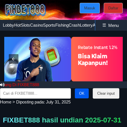
Masuk
Daftar
Lobby
Hot
Slots
Casino
Sports
Fishing
Crash
Lottery
Ayam
☰
Poker
Esport
Menu
ng Di FIXBET888
Search
Clear input
for:
Home
>
Diposting pada: July 31, 2025
FIXBET888 hasil undian 2025-07-31