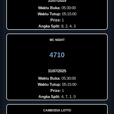
31/07/2025
Waktu Buka:
05:30:00
Waktu Tutup:
05:15:00
Prize:
1
Angka Split:
8, 2, 4, 3
MC NIGHT
4710
31/07/2025
Waktu Buka:
05:30:00
Waktu Tutup:
05:15:00
Prize:
1
Angka Split:
4, 7, 1, 0
CAMBODIA LOTTO