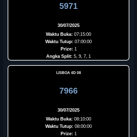
5971
30/07/2025
Waktu Buka:
07:15:00
Waktu Tutup:
07:00:00
Prize:
1
Angka Split:
5, 9, 7, 1
LISBOA 4D 08
7966
30/07/2025
Waktu Buka:
08:10:00
Waktu Tutup:
08:00:00
Prize:
1