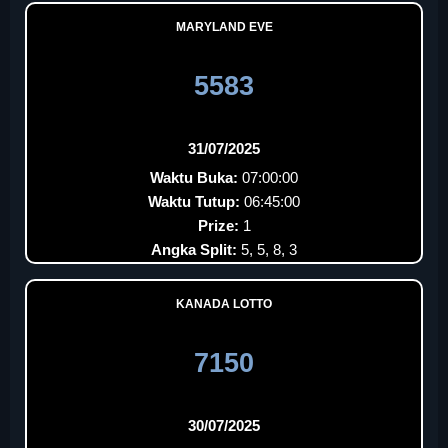
MARYLAND EVE
5583
31/07/2025
Waktu Buka:
07:00:00
Waktu Tutup:
06:45:00
Prize:
1
Angka Split:
5, 5, 8, 3
KANADA LOTTO
7150
30/07/2025