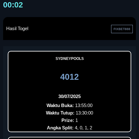
00:02
Hasil Togel
FIXBET888
SYDNEYPOOLS
4012
30/07/2025
Waktu Buka:
13:55:00
Waktu Tutup:
13:30:00
Prize:
1
Angka Split:
4, 0, 1, 2