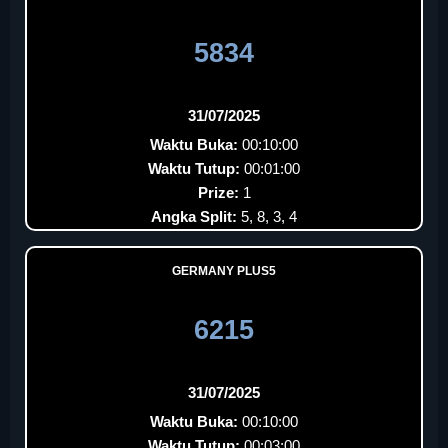
5834
31/07/2025
Waktu Buka:
00:10:00
Waktu Tutup:
00:01:00
Prize:
1
Angka Split:
5, 8, 3, 4
GERMANY PLUS5
6215
31/07/2025
Waktu Buka:
00:10:00
Waktu Tutup:
00:03:00