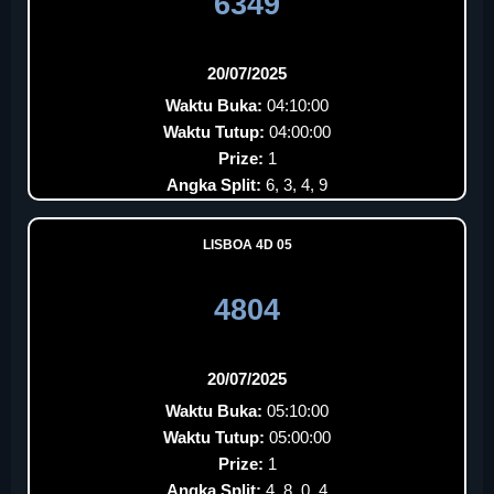
6349
20/07/2025
Waktu Buka:
04:10:00
Waktu Tutup:
04:00:00
Prize:
1
Angka Split:
6, 3, 4, 9
LISBOA 4D 05
4804
20/07/2025
Waktu Buka:
05:10:00
Waktu Tutup:
05:00:00
Prize:
1
Angka Split:
4, 8, 0, 4