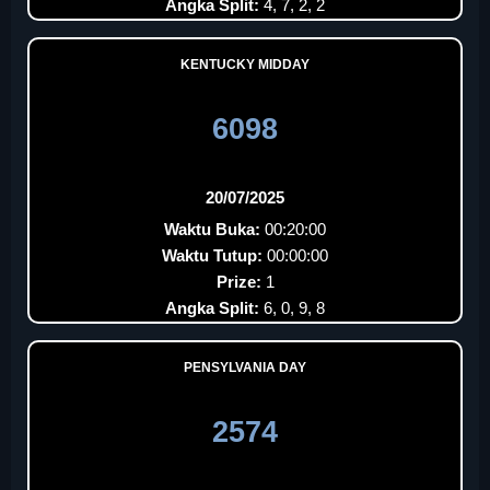
Angka Split:
4, 7, 2, 2
KENTUCKY MIDDAY
6098
20/07/2025
Waktu Buka:
00:20:00
Waktu Tutup:
00:00:00
Prize:
1
Angka Split:
6, 0, 9, 8
PENSYLVANIA DAY
2574