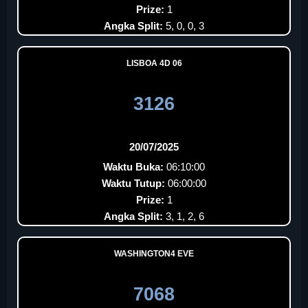
Prize:
1
Angka Split:
5, 0, 0, 3
LISBOA 4D 06
3126
20/07/2025
Waktu Buka:
06:10:00
Waktu Tutup:
06:00:00
Prize:
1
Angka Split:
3, 1, 2, 6
WASHINGTON4 EVE
7068