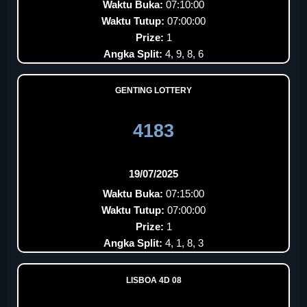
Waktu Buka:
07:10:00
Waktu Tutup:
07:00:00
Prize:
1
Angka Split:
4, 9, 8, 6
GENTING LOTTERY
4183
19/07/2025
Waktu Buka:
07:15:00
Waktu Tutup:
07:00:00
Prize:
1
Angka Split:
4, 1, 8, 3
LISBOA 4D 08