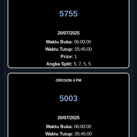
5755
20/07/2025
Waktu Buka:
06:00:00
Waktu Tutup:
05:45:00
Prize:
1
Angka Split:
5, 7, 5, 5
OREGON 4 PM
5003
20/07/2025
Waktu Buka:
06:00:00
Waktu Tutup:
05:45:00