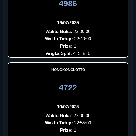
4986
19/07/2025
Waktu Buka:
23:00:00
Waktu Tutup:
22:40:00
Prize:
1
Angka Split:
4, 9, 8, 6
HONGKONGLOTTO
4722
19/07/2025
Waktu Buka:
23:00:00
Waktu Tutup:
22:55:00
Prize:
1