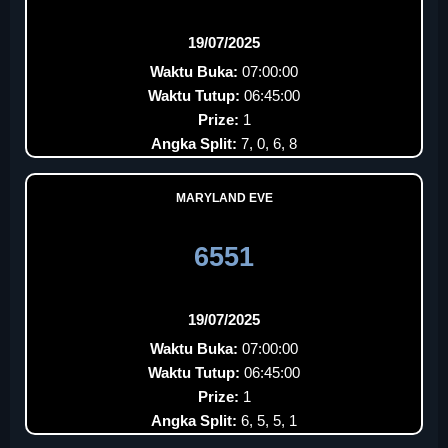
19/07/2025
Waktu Buka:
07:00:00
Waktu Tutup:
06:45:00
Prize:
1
Angka Split:
7, 0, 6, 8
MARYLAND EVE
6551
19/07/2025
Waktu Buka:
07:00:00
Waktu Tutup:
06:45:00
Prize:
1
Angka Split:
6, 5, 5, 1