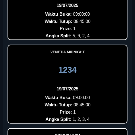
19/07/2025
Waktu Buka:
09:00:00
Waktu Tutup:
08:45:00
Prize:
1
Angka Split:
5, 9, 2, 4
VENETIA MIDNIGHT
1234
19/07/2025
Waktu Buka:
09:00:00
Waktu Tutup:
08:45:00
Prize:
1
Angka Split:
1, 2, 3, 4