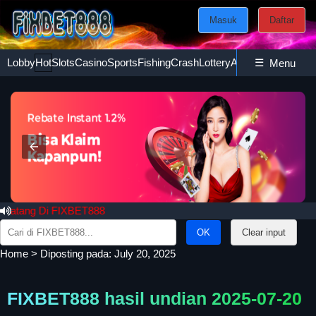
Masuk
Daftar
Lobby
Hot
Slots
Casino
Sports
Fishing
Crash
Lottery
Ayam
☰
Poker
Esport
Menu
ng Di FIXBET888
Search
Clear input
for:
Home
>
Diposting pada: July 20, 2025
FIXBET888 hasil undian 2025-07-20