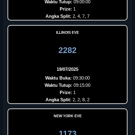
Waktu Tutup:
09:00:00
Prize:
1
Angka Split:
2, 4, 7, 7
ILLINOIS EVE
2282
19/07/2025
Waktu Buka:
09:30:00
Waktu Tutup:
09:15:00
Prize:
1
Angka Split:
2, 2, 8, 2
NEW YORK EVE
1173