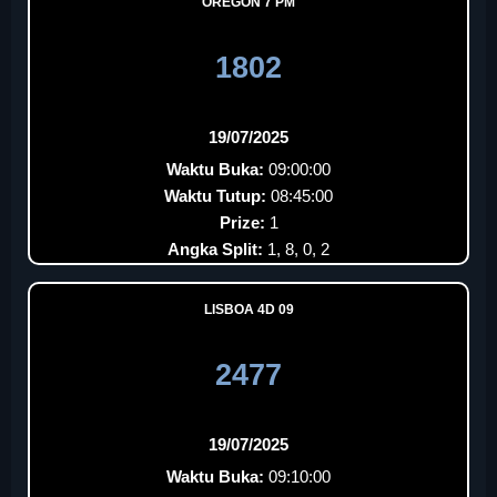
OREGON 7 PM
1802
19/07/2025
Waktu Buka:
09:00:00
Waktu Tutup:
08:45:00
Prize:
1
Angka Split:
1, 8, 0, 2
LISBOA 4D 09
2477
19/07/2025
Waktu Buka:
09:10:00