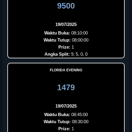
9500
19/07/2025
Waktu Buka:
08:10:00
Waktu Tutup:
08:00:00
Prize:
1
Angka Split:
9, 5, 0, 0
FLORIDA EVENING
1479
19/07/2025
Waktu Buka:
08:45:00
Waktu Tutup:
08:30:00
Prize:
1