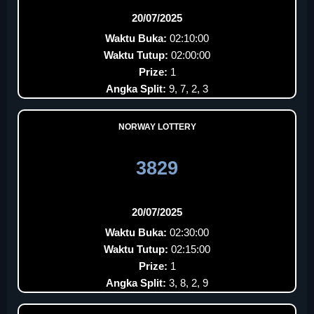
20/07/2025
Waktu Buka:
02:10:00
Waktu Tutup:
02:00:00
Prize:
1
Angka Split:
9, 7, 2, 3
NORWAY LOTTERY
3829
20/07/2025
Waktu Buka:
02:30:00
Waktu Tutup:
02:15:00
Prize:
1
Angka Split:
3, 8, 2, 9