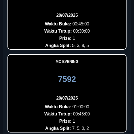
20/07/2025
Waktu Buka:
00:45:00
Waktu Tutup:
00:30:00
Prize:
1
Angka Split:
5, 3, 8, 5
MC EVENING
7592
20/07/2025
Waktu Buka:
01:00:00
Waktu Tutup:
00:45:00
Prize:
1
Angka Split:
7, 5, 9, 2