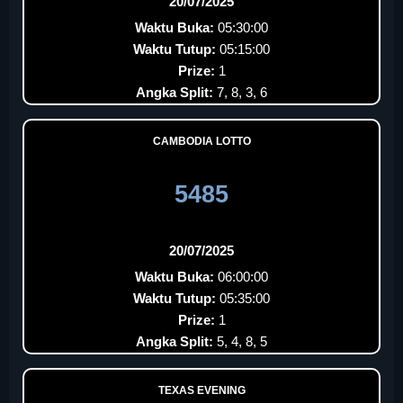
20/07/2025
Waktu Buka:
05:30:00
Waktu Tutup:
05:15:00
Prize:
1
Angka Split:
7, 8, 3, 6
CAMBODIA LOTTO
5485
20/07/2025
Waktu Buka:
06:00:00
Waktu Tutup:
05:35:00
Prize:
1
Angka Split:
5, 4, 8, 5
TEXAS EVENING