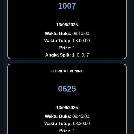
1007
13/06/2025
Waktu Buka:
08:10:00
Waktu Tutup:
08:00:00
Prize:
1
Angka Split:
1, 0, 0, 7
FLORIDA EVENING
0625
13/06/2025
Waktu Buka:
08:45:00
Waktu Tutup:
08:30:00
Prize:
1