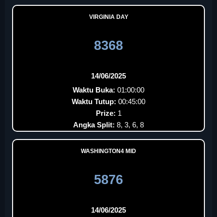
VIRGINIA DAY
8368
14/06/2025
Waktu Buka:
01:00:00
Waktu Tutup:
00:45:00
Prize:
1
Angka Split:
8, 3, 6, 8
WASHINGTON4 MID
5876
14/06/2025