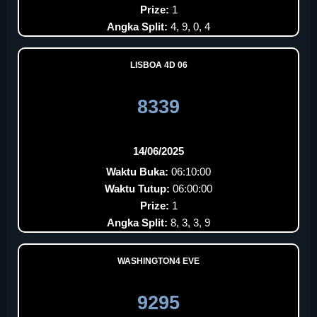
Prize:
1
Angka Split:
4, 9, 0, 4
LISBOA 4D 06
8339
14/06/2025
Waktu Buka:
06:10:00
Waktu Tutup:
06:00:00
Prize:
1
Angka Split:
8, 3, 3, 9
WASHINGTON4 EVE
9295