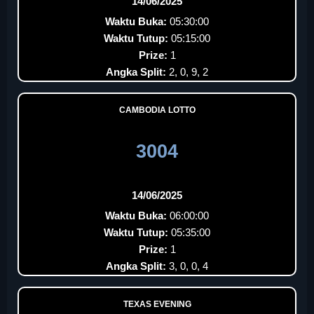
14/06/2025
Waktu Buka:
05:30:00
Waktu Tutup:
05:15:00
Prize:
1
Angka Split:
2, 0, 9, 2
CAMBODIA LOTTO
3004
14/06/2025
Waktu Buka:
06:00:00
Waktu Tutup:
05:35:00
Prize:
1
Angka Split:
3, 0, 0, 4
TEXAS EVENING