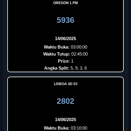
OREGON 1 PM
5936
14/06/2025
Waktu Buka:
03:00:00
Waktu Tutup:
02:45:00
Prize:
1
Angka Split:
5, 9, 3, 6
LISBOA 4D 03
2802
14/06/2025
Waktu Buka:
03:10:00