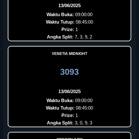
13/06/2025
Waktu Buka:
09:00:00
Waktu Tutup:
08:45:00
Prize:
1
Angka Split:
7, 3, 9, 2
VENETIA MIDNIGHT
3093
13/06/2025
Waktu Buka:
09:00:00
Waktu Tutup:
08:45:00
Prize:
1
Angka Split:
3, 0, 9, 3