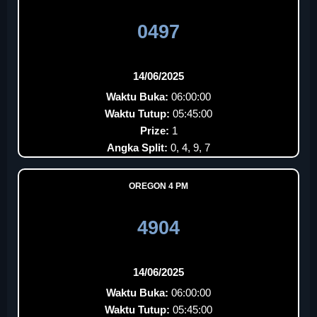
0497
14/06/2025
Waktu Buka:
06:00:00
Waktu Tutup:
05:45:00
Prize:
1
Angka Split:
0, 4, 9, 7
OREGON 4 PM
4904
14/06/2025
Waktu Buka:
06:00:00
Waktu Tutup:
05:45:00