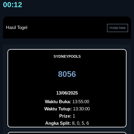
00:12
Hasil Togel
FIXBET888
SYDNEYPOOLS
8056
13/06/2025
Waktu Buka:
13:55:00
Waktu Tutup:
13:30:00
Prize:
1
Angka Split:
8, 0, 5, 6