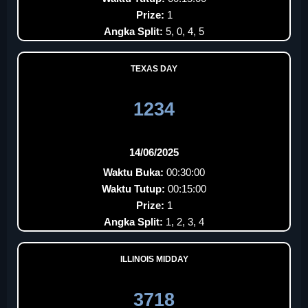
Prize:
1
Angka Split:
5, 0, 4, 5
TEXAS DAY
1234
14/06/2025
Waktu Buka:
00:30:00
Waktu Tutup:
00:15:00
Prize:
1
Angka Split:
1, 2, 3, 4
ILLINOIS MIDDAY
3718