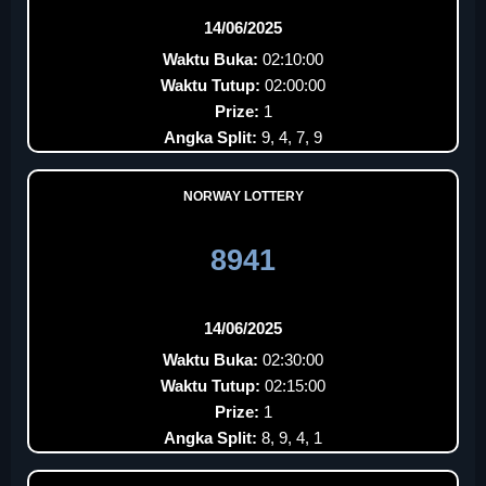
14/06/2025
Waktu Buka:
02:10:00
Waktu Tutup:
02:00:00
Prize:
1
Angka Split:
9, 4, 7, 9
NORWAY LOTTERY
8941
14/06/2025
Waktu Buka:
02:30:00
Waktu Tutup:
02:15:00
Prize:
1
Angka Split:
8, 9, 4, 1