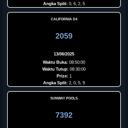
Angka Split:
0, 6, 2, 5
CALIFORNIA D4
2059
13/06/2025
Waktu Buka:
08:50:00
Waktu Tutup:
08:30:00
Prize:
1
Angka Split:
2, 0, 5, 9
SUNWAY POOLS
7392