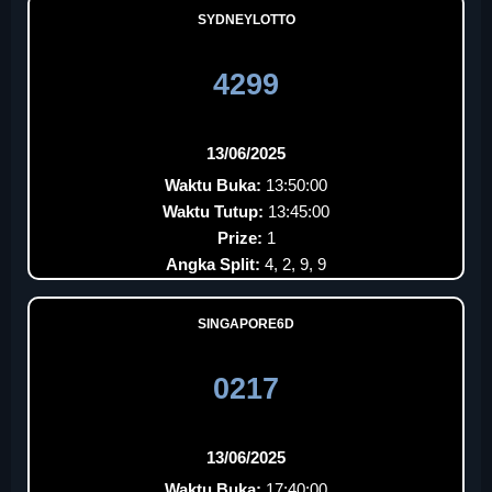
SYDNEYLOTTO
4299
13/06/2025
Waktu Buka:
13:50:00
Waktu Tutup:
13:45:00
Prize:
1
Angka Split:
4, 2, 9, 9
SINGAPORE6D
0217
13/06/2025
Waktu Buka:
17:40:00