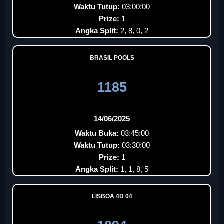
Waktu Tutup:
03:00:00
Prize:
1
Angka Split:
2, 8, 0, 2
BRASIL POOLS
1185
14/06/2025
Waktu Buka:
03:45:00
Waktu Tutup:
03:30:00
Prize:
1
Angka Split:
1, 1, 8, 5
LISBOA 4D 04