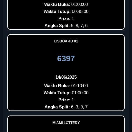
Waktu Buka:
01:00:00
Waktu Tutup:
00:45:00
Prize:
1
Angka Split:
5, 8, 7, 6
LISBOA 4D 01
6397
14/06/2025
Waktu Buka:
01:10:00
Waktu Tutup:
01:00:00
Prize:
1
Angka Split:
6, 3, 9, 7
MIAMI LOTTERY