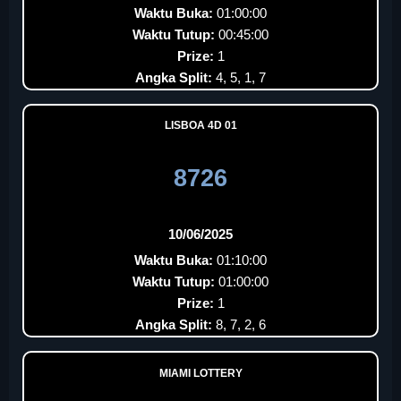
Waktu Buka:
01:00:00
Waktu Tutup:
00:45:00
Prize:
1
Angka Split:
4, 5, 1, 7
LISBOA 4D 01
8726
10/06/2025
Waktu Buka:
01:10:00
Waktu Tutup:
01:00:00
Prize:
1
Angka Split:
8, 7, 2, 6
MIAMI LOTTERY