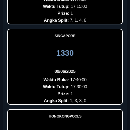
Waktu Tutup:
17:15:00
Prize:
1
Angka Split:
7, 1, 4, 6
SINGAPORE
1330
09/06/2025
Waktu Buka:
17:40:00
Waktu Tutup:
17:30:00
Prize:
1
Angka Split:
1, 3, 3, 0
HONGKONGPOOLS