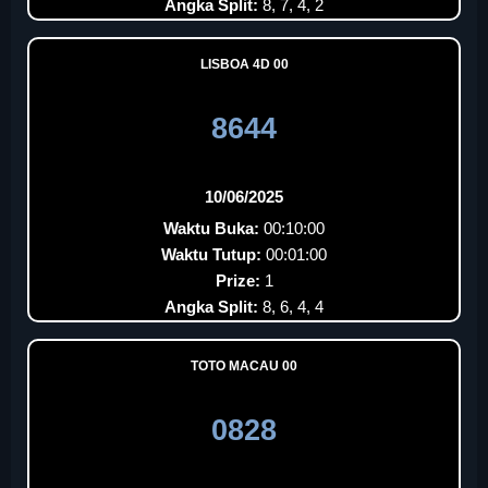
Angka Split:
8, 7, 4, 2
LISBOA 4D 00
8644
10/06/2025
Waktu Buka:
00:10:00
Waktu Tutup:
00:01:00
Prize:
1
Angka Split:
8, 6, 4, 4
TOTO MACAU 00
0828