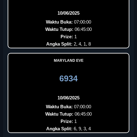
10/06/2025
Waktu Buka:
07:00:00
Waktu Tutup:
06:45:00
Prize:
1
Angka Split:
2, 4, 1, 8
MARYLAND EVE
6934
10/06/2025
Waktu Buka:
07:00:00
Waktu Tutup:
06:45:00
Prize:
1
Angka Split:
6, 9, 3, 4