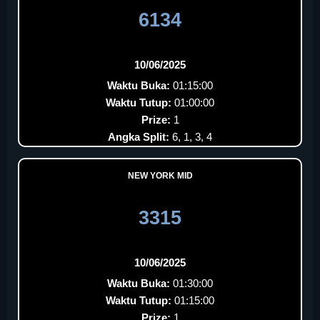
6134
10/06/2025
Waktu Buka:
01:15:00
Waktu Tutup:
01:00:00
Prize:
1
Angka Split:
6, 1, 3, 4
NEW YORK MID
3315
10/06/2025
Waktu Buka:
01:30:00
Waktu Tutup:
01:15:00
Prize:
1