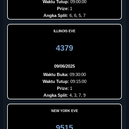
Waktu Tutup:
09:00:00
Prize:
1
Angka Split:
6, 6, 5, 7
ILLINOIS EVE
4379
09/06/2025
Waktu Buka:
09:30:00
Waktu Tutup:
09:15:00
Prize:
1
Angka Split:
4, 3, 7, 9
NEW YORK EVE
9515