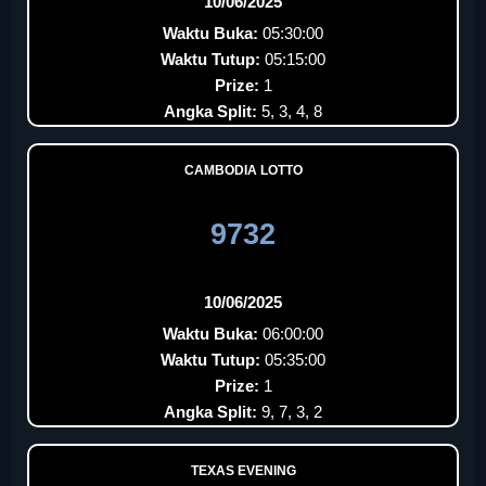
10/06/2025
Waktu Buka:
05:30:00
Waktu Tutup:
05:15:00
Prize:
1
Angka Split:
5, 3, 4, 8
CAMBODIA LOTTO
9732
10/06/2025
Waktu Buka:
06:00:00
Waktu Tutup:
05:35:00
Prize:
1
Angka Split:
9, 7, 3, 2
TEXAS EVENING