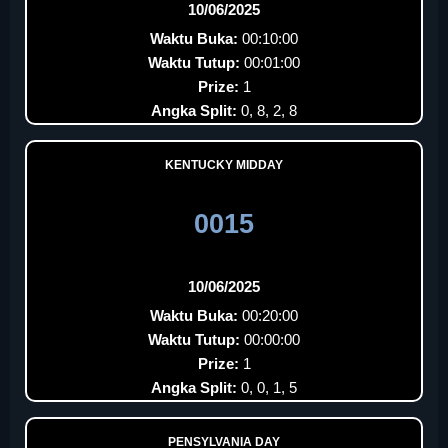
10/06/2025
Waktu Buka:
00:10:00
Waktu Tutup:
00:01:00
Prize:
1
Angka Split:
0, 8, 2, 8
KENTUCKY MIDDAY
0015
10/06/2025
Waktu Buka:
00:20:00
Waktu Tutup:
00:00:00
Prize:
1
Angka Split:
0, 0, 1, 5
PENSYLVANIA DAY