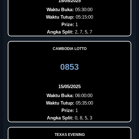
15/05/2025
Waktu Buka:
05:30:00
Waktu Tutup:
05:15:00
Prize:
1
Angka Split:
2, 7, 5, 7
CAMBODIA LOTTO
0853
15/05/2025
Waktu Buka:
06:00:00
Waktu Tutup:
05:35:00
Prize:
1
Angka Split:
0, 8, 5, 3
TEXAS EVENING