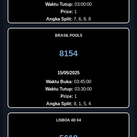
Waktu Tutup:
03:00:00
Prize:
1
Angka Split:
7, 6, 8, 8
BRASIL POOLS
8154
15/05/2025
Waktu Buka:
03:45:00
Waktu Tutup:
03:30:00
Prize:
1
Angka Split:
8, 1, 5, 4
LISBOA 4D 04