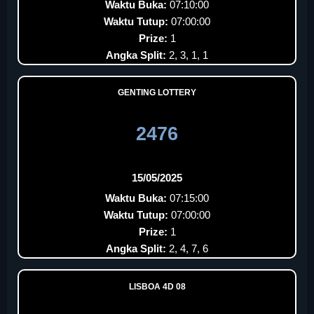
Waktu Buka:
07:10:00
Waktu Tutup:
07:00:00
Prize:
1
Angka Split:
2, 3, 1, 1
GENTING LOTTERY
2476
15/05/2025
Waktu Buka:
07:15:00
Waktu Tutup:
07:00:00
Prize:
1
Angka Split:
2, 4, 7, 6
LISBOA 4D 08