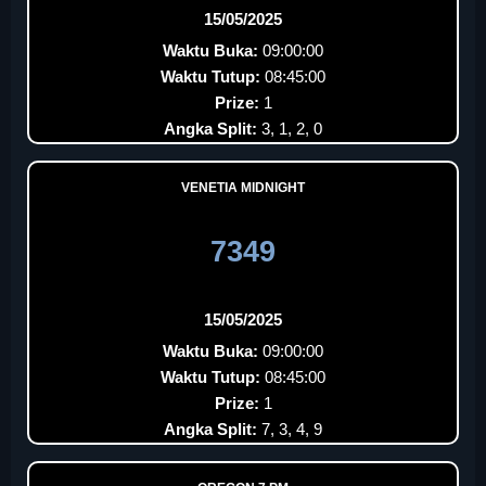
15/05/2025
Waktu Buka:
09:00:00
Waktu Tutup:
08:45:00
Prize:
1
Angka Split:
3, 1, 2, 0
VENETIA MIDNIGHT
7349
15/05/2025
Waktu Buka:
09:00:00
Waktu Tutup:
08:45:00
Prize:
1
Angka Split:
7, 3, 4, 9