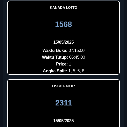
KANADA LOTTO
1568
15/05/2025
Waktu Buka:
07:15:00
Waktu Tutup:
06:45:00
Prize:
1
Angka Split:
1, 5, 6, 8
LISBOA 4D 07
2311
15/05/2025