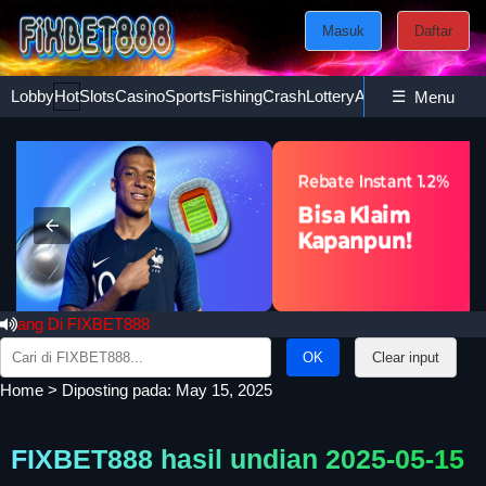
Masuk
Daftar
Lobby
Hot
Slots
Casino
Sports
Fishing
Crash
Lottery
Ayam
☰
Poker
Esport
Menu
g Di FIXBET888
Search
Clear input
for:
Home
>
Diposting pada: May 15, 2025
FIXBET888 hasil undian 2025-05-15