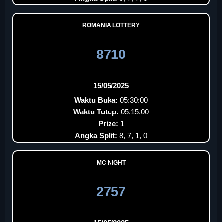
ROMANIA LOTTERY
8710
15/05/2025
Waktu Buka:
05:30:00
Waktu Tutup:
05:15:00
Prize:
1
Angka Split:
8, 7, 1, 0
MC NIGHT
2757