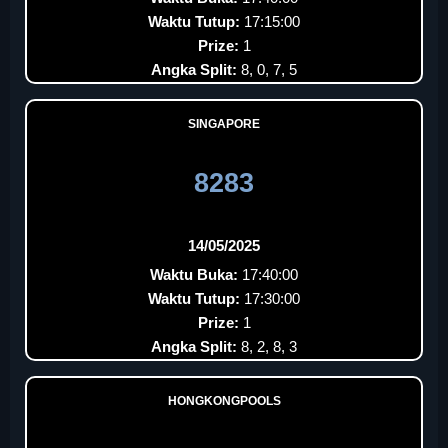
Waktu Tutup:
17:15:00
Prize:
1
Angka Split:
8, 0, 7, 5
SINGAPORE
8283
14/05/2025
Waktu Buka:
17:40:00
Waktu Tutup:
17:30:00
Prize:
1
Angka Split:
8, 2, 8, 3
HONGKONGPOOLS