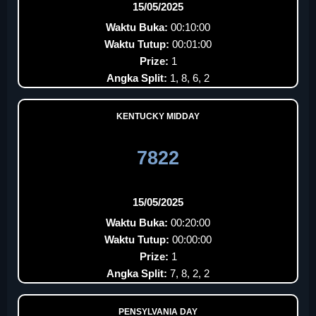
15/05/2025
Waktu Buka:
00:10:00
Waktu Tutup:
00:01:00
Prize:
1
Angka Split:
1, 8, 6, 2
KENTUCKY MIDDAY
7822
15/05/2025
Waktu Buka:
00:20:00
Waktu Tutup:
00:00:00
Prize:
1
Angka Split:
7, 8, 2, 2
PENSYLVANIA DAY