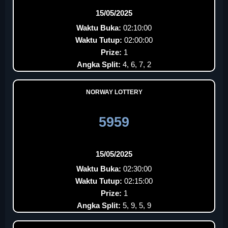
15/05/2025
Waktu Buka:
02:10:00
Waktu Tutup:
02:00:00
Prize:
1
Angka Split:
4, 6, 7, 2
NORWAY LOTTERY
5959
15/05/2025
Waktu Buka:
02:30:00
Waktu Tutup:
02:15:00
Prize:
1
Angka Split:
5, 9, 5, 9