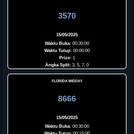
3570
15/05/2025
Waktu Buka:
00:30:00
Waktu Tutup:
00:00:00
Prize:
1
Angka Split:
3, 5, 7, 0
FLORIDA MIDDAY
8666
15/05/2025
Waktu Buka:
00:30:00
Waktu Tutup:
00:15:00