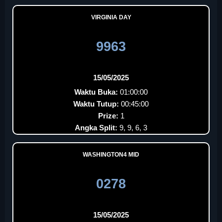
VIRGINIA DAY
9963
15/05/2025
Waktu Buka:
01:00:00
Waktu Tutup:
00:45:00
Prize:
1
Angka Split:
9, 9, 6, 3
WASHINGTON4 MID
0278
15/05/2025