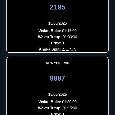
2195
15/05/2025
Waktu Buka:
01:15:00
Waktu Tutup:
01:00:00
Prize:
1
Angka Split:
2, 1, 9, 5
NEW YORK MID
8887
15/05/2025
Waktu Buka:
01:30:00
Waktu Tutup:
01:15:00
Prize:
1