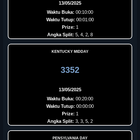
13/05/2025
Waktu Buka:
00:10:00
Waktu Tutup:
00:01:00
Prize:
1
Angka Split:
5, 4, 2, 8
KENTUCKY MIDDAY
3352
13/05/2025
Waktu Buka:
00:20:00
Waktu Tutup:
00:00:00
Prize:
1
Angka Split:
3, 3, 5, 2
PENSYLVANIA DAY