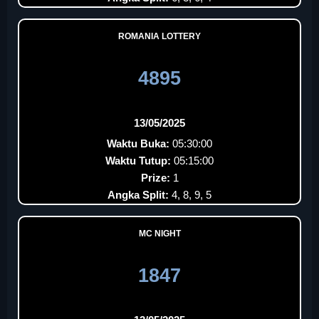
ROMANIA LOTTERY
4895
13/05/2025
Waktu Buka:
05:30:00
Waktu Tutup:
05:15:00
Prize:
1
Angka Split:
4, 8, 9, 5
MC NIGHT
1847