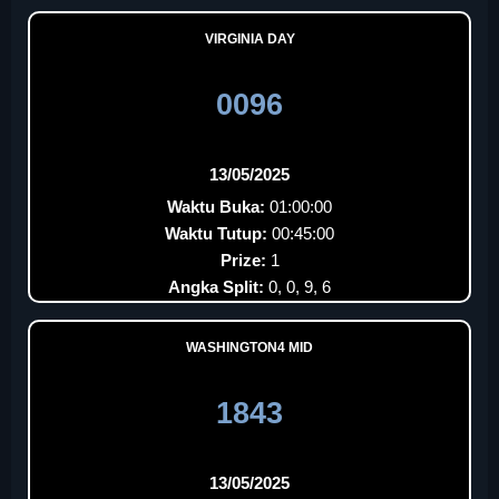
VIRGINIA DAY
0096
13/05/2025
Waktu Buka:
01:00:00
Waktu Tutup:
00:45:00
Prize:
1
Angka Split:
0, 0, 9, 6
WASHINGTON4 MID
1843
13/05/2025