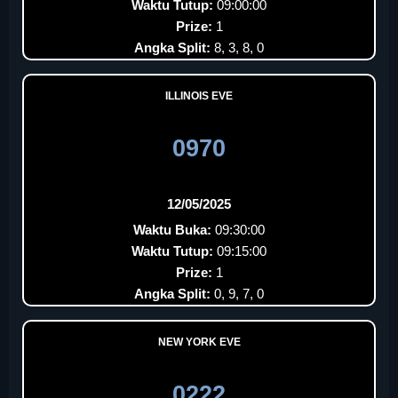
Waktu Tutup:
09:00:00
Prize:
1
Angka Split:
8, 3, 8, 0
ILLINOIS EVE
0970
12/05/2025
Waktu Buka:
09:30:00
Waktu Tutup:
09:15:00
Prize:
1
Angka Split:
0, 9, 7, 0
NEW YORK EVE
0222