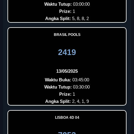
Waktu Tutup:
03:00:00
Prize:
1
Angka Split:
5, 8, 8, 2
BRASIL POOLS
2419
13/05/2025
Waktu Buka:
03:45:00
Waktu Tutup:
03:30:00
Prize:
1
Angka Split:
2, 4, 1, 9
LISBOA 4D 04