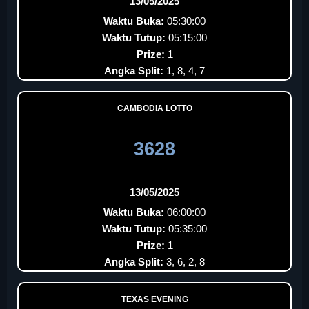
13/05/2025
Waktu Buka:
05:30:00
Waktu Tutup:
05:15:00
Prize:
1
Angka Split:
1, 8, 4, 7
CAMBODIA LOTTO
3628
13/05/2025
Waktu Buka:
06:00:00
Waktu Tutup:
05:35:00
Prize:
1
Angka Split:
3, 6, 2, 8
TEXAS EVENING