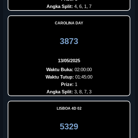
Angka Split:
4, 6, 1, 7
CAROLINA DAY
3873
13/05/2025
Waktu Buka:
02:00:00
Waktu Tutup:
01:45:00
Prize:
1
Angka Split:
3, 8, 7, 3
LISBOA 4D 02
5329