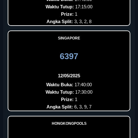
Waktu Tutup:
17:15:00
Prize:
1
Angka Split:
3, 3, 2, 8
SINGAPORE
6397
12/05/2025
Waktu Buka:
17:40:00
Waktu Tutup:
17:30:00
Prize:
1
Angka Split:
6, 3, 9, 7
HONGKONGPOOLS