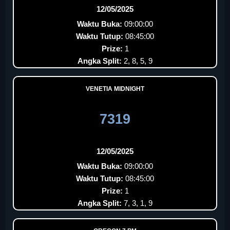
12/05/2025
Waktu Buka:
09:00:00
Waktu Tutup:
08:45:00
Prize:
1
Angka Split:
2, 8, 5, 9
VENETIA MIDNIGHT
7319
12/05/2025
Waktu Buka:
09:00:00
Waktu Tutup:
08:45:00
Prize:
1
Angka Split:
7, 3, 1, 9