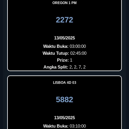
OREGON 1 PM
2272
13/05/2025
Waktu Buka:
03:00:00
Waktu Tutup:
02:45:00
Prize:
1
Angka Split:
2, 2, 7, 2
LISBOA 4D 03
5882
13/05/2025
Waktu Buka:
03:10:00