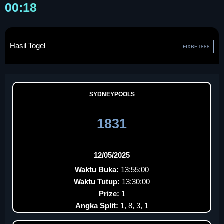
00:18
Hasil Togel
FIXBET888
SYDNEYPOOLS
1831
12/05/2025
Waktu Buka:
13:55:00
Waktu Tutup:
13:30:00
Prize:
1
Angka Split:
1, 8, 3, 1