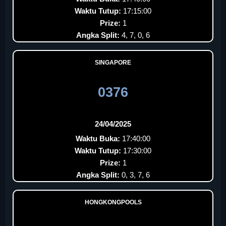
Waktu Tutup:
17:15:00
Prize:
1
Angka Split:
4, 7, 0, 6
SINGAPORE
0376
24/04/2025
Waktu Buka:
17:40:00
Waktu Tutup:
17:30:00
Prize:
1
Angka Split:
0, 3, 7, 6
HONGKONGPOOLS