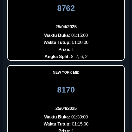
8762
25/04/2025
Waktu Buka:
01:15:00
Waktu Tutup:
01:00:00
Prize:
1
Angka Split:
8, 7, 6, 2
NEW YORK MID
8170
25/04/2025
Waktu Buka:
01:30:00
Waktu Tutup:
01:15:00
Prize:
1