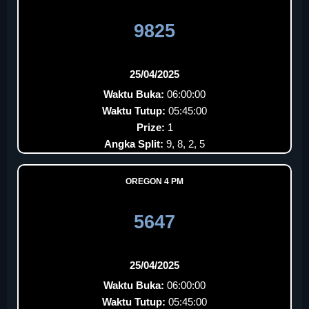
9825
25/04/2025
Waktu Buka:
06:00:00
Waktu Tutup:
05:45:00
Prize:
1
Angka Split:
9, 8, 2, 5
OREGON 4 PM
5647
25/04/2025
Waktu Buka:
06:00:00
Waktu Tutup:
05:45:00