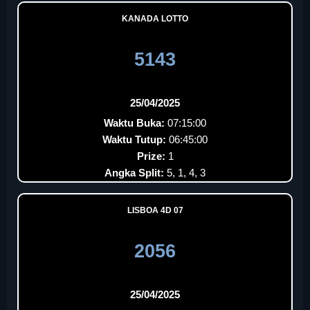
KANADA LOTTO
5143
25/04/2025
Waktu Buka:
07:15:00
Waktu Tutup:
06:45:00
Prize:
1
Angka Split:
5, 1, 4, 3
LISBOA 4D 07
2056
25/04/2025