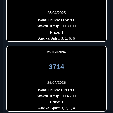
25/04/2025
Waktu Buka:
00:45:00
Waktu Tutup:
00:30:00
Prize:
1
Angka Split:
3, 1, 6, 6
MC EVENING
3714
25/04/2025
Waktu Buka:
01:00:00
Waktu Tutup:
00:45:00
Prize:
1
Angka Split:
3, 7, 1, 4