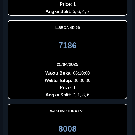
Prize:
1
Angka Split:
5, 6, 4, 7
LISBOA 4D 06
7186
25/04/2025
Waktu Buka:
06:10:00
Waktu Tutup:
06:00:00
Prize:
1
Angka Split:
7, 1, 8, 6
WASHINGTON4 EVE
8008