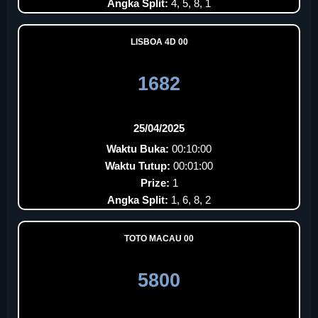
Angka Split:
4, 5, 8, 1
LISBOA 4D 00
1682
25/04/2025
Waktu Buka:
00:10:00
Waktu Tutup:
00:01:00
Prize:
1
Angka Split:
1, 6, 8, 2
TOTO MACAU 00
5800