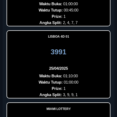
Waktu Buka:
01:00:00
Waktu Tutup:
00:45:00
Prize:
1
Angka Split:
2, 4, 7, 7
LISBOA 4D 01
3991
25/04/2025
Waktu Buka:
01:10:00
Waktu Tutup:
01:00:00
Prize:
1
Angka Split:
3, 9, 9, 1
MIAMI LOTTERY