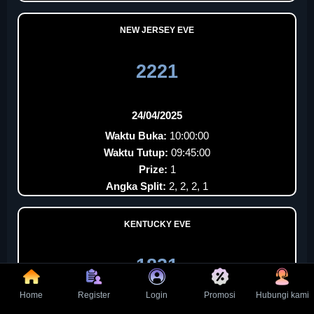
NEW JERSEY EVE
2221
24/04/2025
Waktu Buka:
10:00:00
Waktu Tutup:
09:45:00
Prize:
1
Angka Split:
2, 2, 2, 1
KENTUCKY EVE
1831
Home
Register
Login
Promosi
Hubungi kami
24/04/2025