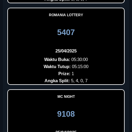
ROMANIA LOTTERY
5407
25/04/2025
Waktu Buka:
05:30:00
Waktu Tutup:
05:15:00
Prize:
1
Angka Split:
5, 4, 0, 7
MC NIGHT
9108