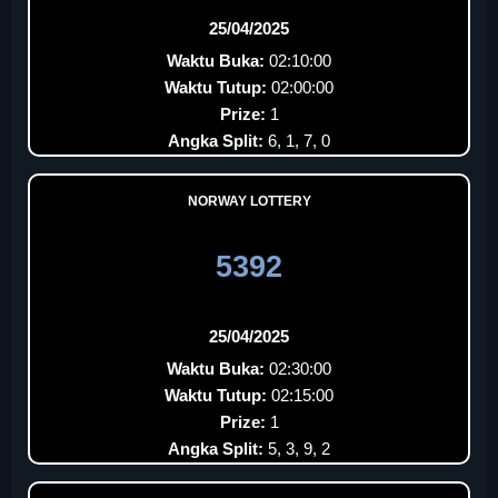
25/04/2025
Waktu Buka:
02:10:00
Waktu Tutup:
02:00:00
Prize:
1
Angka Split:
6, 1, 7, 0
NORWAY LOTTERY
5392
25/04/2025
Waktu Buka:
02:30:00
Waktu Tutup:
02:15:00
Prize:
1
Angka Split:
5, 3, 9, 2