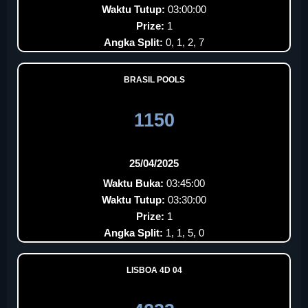
Waktu Tutup:
03:00:00
Prize:
1
Angka Split:
0, 1, 2, 7
BRASIL POOLS
1150
25/04/2025
Waktu Buka:
03:45:00
Waktu Tutup:
03:30:00
Prize:
1
Angka Split:
1, 1, 5, 0
LISBOA 4D 04