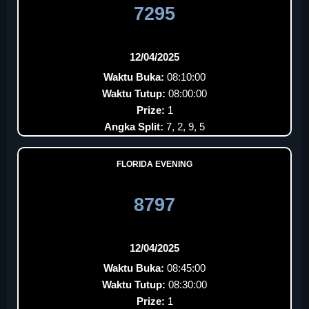
7295
12/04/2025
Waktu Buka:
08:10:00
Waktu Tutup:
08:00:00
Prize:
1
Angka Split:
7, 2, 9, 5
FLORIDA EVENING
8797
12/04/2025
Waktu Buka:
08:45:00
Waktu Tutup:
08:30:00
Prize:
1