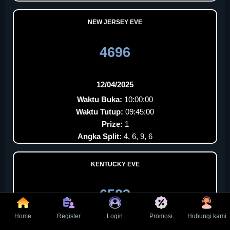
NEW JERSEY EVE
4696
12/04/2025
Waktu Buka:
10:00:00
Waktu Tutup:
09:45:00
Prize:
1
Angka Split:
4, 6, 9, 6
KENTUCKY EVE
6523
Home
Register
Login
Promosi
Hubungi kami
12/04/2025