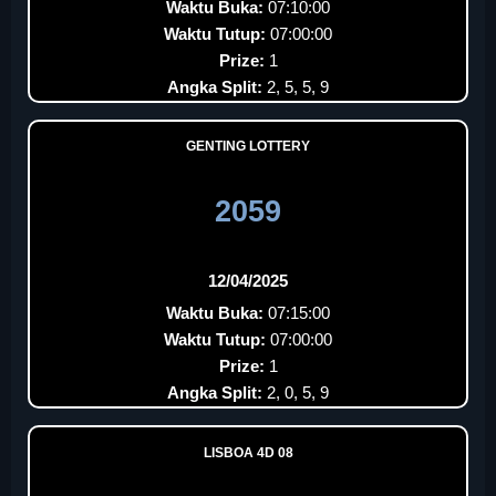
Waktu Buka:
07:10:00
Waktu Tutup:
07:00:00
Prize:
1
Angka Split:
2, 5, 5, 9
GENTING LOTTERY
2059
12/04/2025
Waktu Buka:
07:15:00
Waktu Tutup:
07:00:00
Prize:
1
Angka Split:
2, 0, 5, 9
LISBOA 4D 08