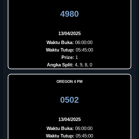
4980
13/04/2025
Waktu Buka:
06:00:00
Waktu Tutup:
05:45:00
Prize:
1
Angka Split:
4, 9, 8, 0
OREGON 4 PM
0502
13/04/2025
Waktu Buka:
06:00:00
Waktu Tutup:
05:45:00