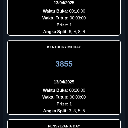
13/04/2025
Waktu Buka:
00:10:00
Waktu Tutup:
00:03:00
Prize:
1
Angka Split:
6, 9, 8, 9
KENTUCKY MIDDAY
3855
13/04/2025
Waktu Buka:
00:20:00
Waktu Tutup:
00:00:00
Prize:
1
Angka Split:
3, 8, 5, 5
PENSYLVANIA DAY