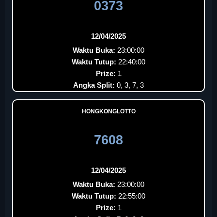
0373
12/04/2025
Waktu Buka:
23:00:00
Waktu Tutup:
22:40:00
Prize:
1
Angka Split:
0, 3, 7, 3
HONGKONGLOTTO
7608
12/04/2025
Waktu Buka:
23:00:00
Waktu Tutup:
22:55:00
Prize:
1