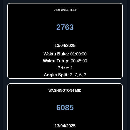
VIRGINIA DAY
2763
13/04/2025
Waktu Buka:
01:00:00
Waktu Tutup:
00:45:00
Prize:
1
Angka Split:
2, 7, 6, 3
WASHINGTON4 MID
6085
13/04/2025