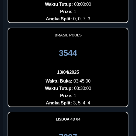
Waktu Tutup:
03:00:00
Prize:
1
Angka Split:
0, 0, 7, 3
BRASIL POOLS
3544
13/04/2025
Waktu Buka:
03:45:00
Waktu Tutup:
03:30:00
Prize:
1
Angka Split:
3, 5, 4, 4
LISBOA 4D 04