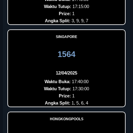
Waktu Tutup:
17:15:00
Prize:
1
Angka Split:
3, 9, 9, 7
SINGAPORE
1564
12/04/2025
Waktu Buka:
17:40:00
Waktu Tutup:
17:30:00
Prize:
1
Angka Split:
1, 5, 6, 4
HONGKONGPOOLS