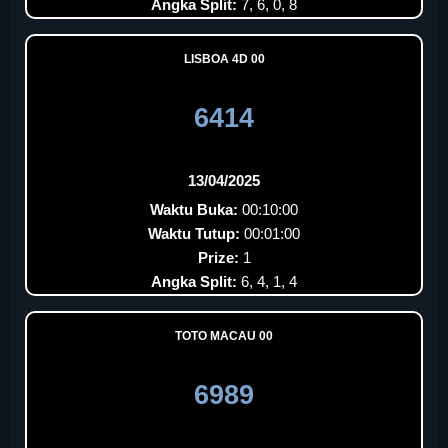
Angka Split:
7, 6, 0, 8
LISBOA 4D 00
6414
13/04/2025
Waktu Buka:
00:10:00
Waktu Tutup:
00:01:00
Prize:
1
Angka Split:
6, 4, 1, 4
TOTO MACAU 00
6989