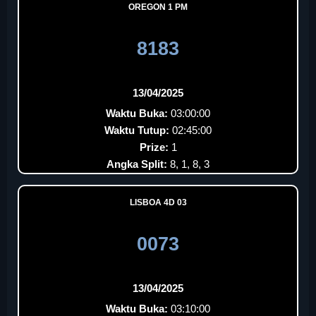
OREGON 1 PM
8183
13/04/2025
Waktu Buka:
03:00:00
Waktu Tutup:
02:45:00
Prize:
1
Angka Split:
8, 1, 8, 3
LISBOA 4D 03
0073
13/04/2025
Waktu Buka:
03:10:00