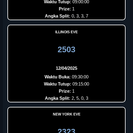
Waktu Tutup:
09:00:00
Prize:
1
Angka Split:
0, 3, 3, 7
ILLINOIS EVE
2503
12/04/2025
Waktu Buka:
09:30:00
Waktu Tutup:
09:15:00
Prize:
1
Angka Split:
2, 5, 0, 3
NEW YORK EVE
2323