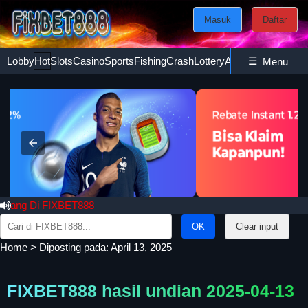
Masuk
Daftar
Lobby
Hot
Slots
Casino
Sports
Fishing
Crash
Lottery
Ayam
☰
Poker
Esport
Menu
ng Di FIXBET888
Search
Clear input
for:
Home
>
Diposting pada: April 13, 2025
FIXBET888 hasil undian 2025-04-13