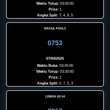
Waktu Tutup:
03:00:00
Prize:
1
Angka Split:
7, 4, 8, 5
BRASIL POOLS
0753
07/04/2025
Waktu Buka:
03:45:00
Waktu Tutup:
03:30:00
Prize:
1
Angka Split:
0, 7, 5, 3
LISBOA 4D 04