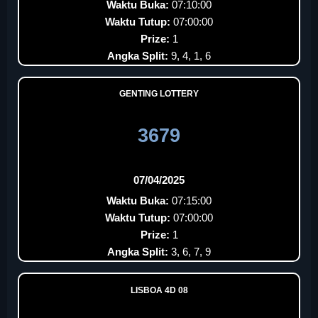
Waktu Buka:
07:10:00
Waktu Tutup:
07:00:00
Prize:
1
Angka Split:
9, 4, 1, 6
GENTING LOTTERY
3679
07/04/2025
Waktu Buka:
07:15:00
Waktu Tutup:
07:00:00
Prize:
1
Angka Split:
3, 6, 7, 9
LISBOA 4D 08