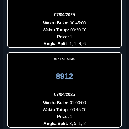
07/04/2025
Waktu Buka:
00:45:00
Waktu Tutup:
00:30:00
Prize:
1
Angka Split:
1, 1, 9, 6
MC EVENING
8912
07/04/2025
Waktu Buka:
01:00:00
Waktu Tutup:
00:45:00
Prize:
1
Angka Split:
8, 9, 1, 2