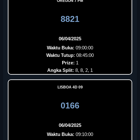
OREGON 7 PM
8821
06/04/2025
Waktu Buka:
09:00:00
Waktu Tutup:
08:45:00
Prize:
1
Angka Split:
8, 8, 2, 1
LISBOA 4D 09
0166
06/04/2025
Waktu Buka:
09:10:00