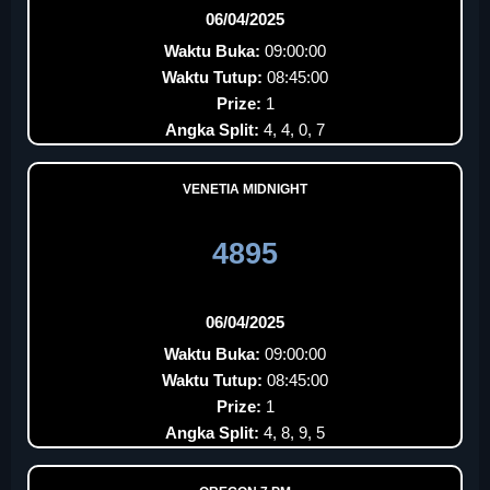
06/04/2025
Waktu Buka:
09:00:00
Waktu Tutup:
08:45:00
Prize:
1
Angka Split:
4, 4, 0, 7
VENETIA MIDNIGHT
4895
06/04/2025
Waktu Buka:
09:00:00
Waktu Tutup:
08:45:00
Prize:
1
Angka Split:
4, 8, 9, 5