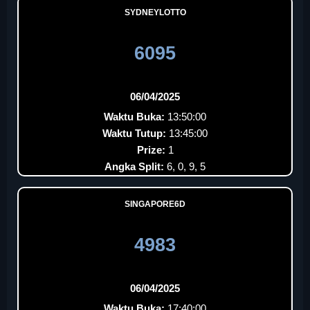
SYDNEYLOTTO
6095
06/04/2025
Waktu Buka:
13:50:00
Waktu Tutup:
13:45:00
Prize:
1
Angka Split:
6, 0, 9, 5
SINGAPORE6D
4983
06/04/2025
Waktu Buka:
17:40:00