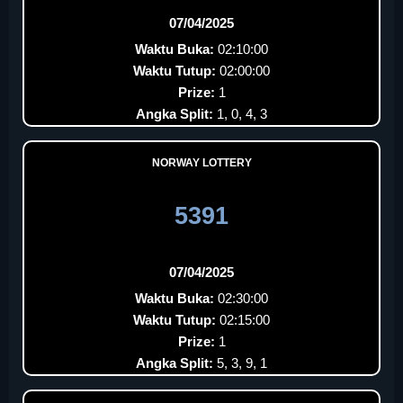
07/04/2025
Waktu Buka:
02:10:00
Waktu Tutup:
02:00:00
Prize:
1
Angka Split:
1, 0, 4, 3
NORWAY LOTTERY
5391
07/04/2025
Waktu Buka:
02:30:00
Waktu Tutup:
02:15:00
Prize:
1
Angka Split:
5, 3, 9, 1