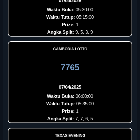
07/04/2025
Waktu Buka:
05:30:00
Waktu Tutup:
05:15:00
Prize:
1
Angka Split:
9, 5, 3, 9
CAMBODIA LOTTO
7765
07/04/2025
Waktu Buka:
06:00:00
Waktu Tutup:
05:35:00
Prize:
1
Angka Split:
7, 7, 6, 5
TEXAS EVENING