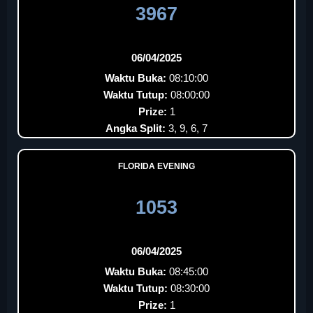
3967
06/04/2025
Waktu Buka:
08:10:00
Waktu Tutup:
08:00:00
Prize:
1
Angka Split:
3, 9, 6, 7
FLORIDA EVENING
1053
06/04/2025
Waktu Buka:
08:45:00
Waktu Tutup:
08:30:00
Prize:
1