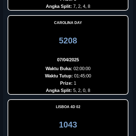
Angka Split:
7, 2, 4, 8
CAROLINA DAY
5208
07/04/2025
Waktu Buka:
02:00:00
Waktu Tutup:
01:45:00
Prize:
1
Angka Split:
5, 2, 0, 8
LISBOA 4D 02
1043