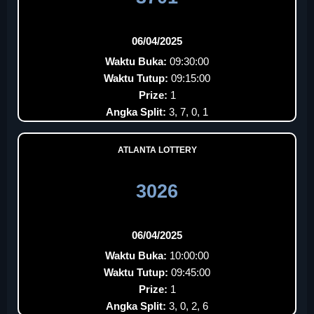
06/04/2025
Waktu Buka:
09:30:00
Waktu Tutup:
09:15:00
Prize:
1
Angka Split:
3, 7, 0, 1
ATLANTA LOTTERY
3026
06/04/2025
Waktu Buka:
10:00:00
Waktu Tutup:
09:45:00
Prize:
1
Angka Split:
3, 0, 2, 6