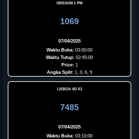
OREGON 1 PM
1069
07/04/2025
Waktu Buka:
03:00:00
Waktu Tutup:
02:45:00
Prize:
1
Angka Split:
1, 0, 6, 9
LISBOA 4D 03
7485
07/04/2025
Waktu Buka:
03:10:00