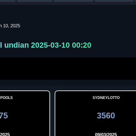
h 10, 2025
l undian 2025-03-10 00:20
YPOOLS
SYDNEYLOTTO
75
3560
/2025
09/03/2025