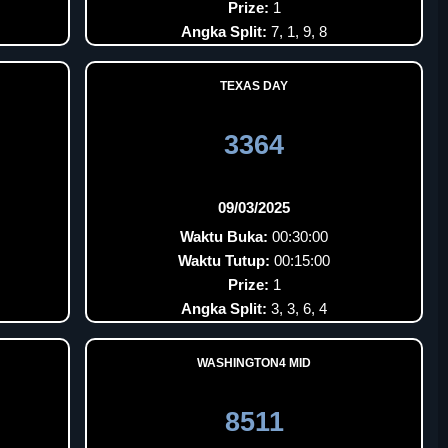
Prize:
1
Angka Split:
7, 1, 9, 8
TEXAS DAY
3364
09/03/2025
Waktu Buka:
00:30:00
Waktu Tutup:
00:15:00
Prize:
1
Angka Split:
3, 3, 6, 4
WASHINGTON4 MID
8511