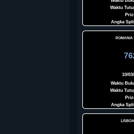
Waktu Buk
Waktu Tutu
Priz
Angka Spli
ROMANIA 
76
10/03
Waktu Buk
Waktu Tutu
Priz
Angka Spli
LISBOA