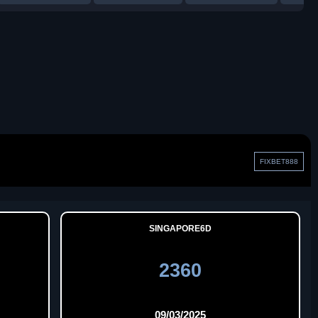
FIXBET888
SINGAPORE6D
2360
09/03/2025