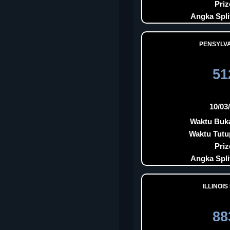
Priz
Angka Spli
PENSYLVA
51
10/03
Waktu Buk
Waktu Tutu
Priz
Angka Spli
ILLINOIS
88