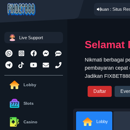
Pemberitahuan : Situs Resmi Menampilkan Gam
Live Support
Selamat 
Nikmati berbagai p
pembayaran cepat 
Jadikan FIXBET888 
Lobby
Daftar
Even
Slots
Lobby
Casino