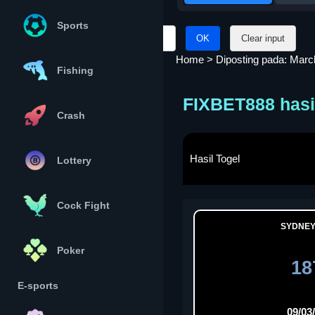
Sports
Search
Clear input
for:
Home
>
Diposting pada: Marc
Fishing
FIXBET888 hasi
Crash
Hasil Togel
Lottery
Cock Fight
SYDNE
Poker
18
E-sports
09/03