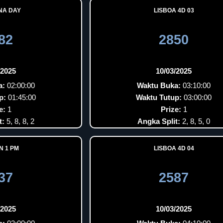
NA DAY
LISBOA 4D 03
82
2850
/2025
10/03/2025
a:
02:00:00
Waktu Buka:
03:10:00
p:
01:45:00
Waktu Tutup:
03:00:00
e:
1
Prize:
1
t:
5, 8, 8, 2
Angka Split:
2, 8, 5, 0
 1 PM
LISBOA 4D 04
37
2587
/2025
10/03/2025