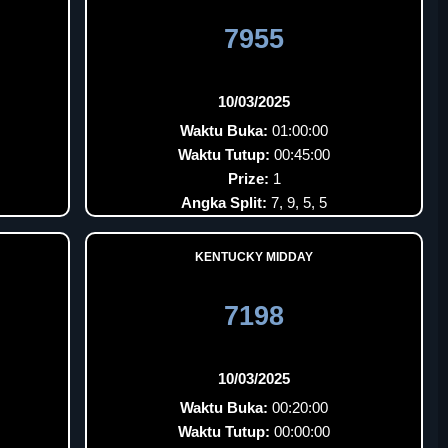
7955
10/03/2025
Waktu Buka:
01:00:00
Waktu Tutup:
00:45:00
Prize:
1
Angka Split:
7, 9, 5, 5
KENTUCKY MIDDAY
7198
10/03/2025
Waktu Buka:
00:20:00
Waktu Tutup:
00:00:00