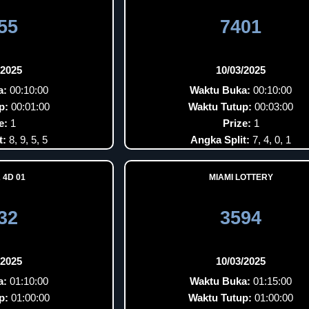
55
7401
/2025
10/03/2025
a:
00:10:00
Waktu Buka:
00:10:00
p:
00:01:00
Waktu Tutup:
00:03:00
e:
1
Prize:
1
t:
8, 9, 5, 5
Angka Split:
7, 4, 0, 1
 4D 01
MIAMI LOTTERY
32
3594
/2025
10/03/2025
a:
01:10:00
Waktu Buka:
01:15:00
p:
01:00:00
Waktu Tutup:
01:00:00