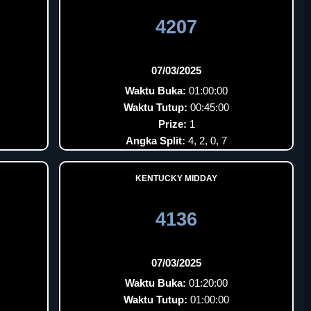
4207
07/03/2025
Waktu Buka:
01:00:00
Waktu Tutup:
00:45:00
Prize:
1
Angka Split:
4, 2, 0, 7
KENTUCKY MIDDAY
4136
07/03/2025
Waktu Buka:
01:20:00
Waktu Tutup:
01:00:00