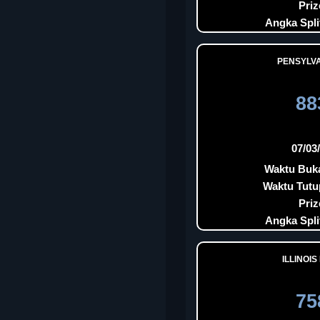
Priz
Angka Spli
PENSYLVA
88
07/03
Waktu Buk
Waktu Tutu
Priz
Angka Spli
ILLINOIS
75