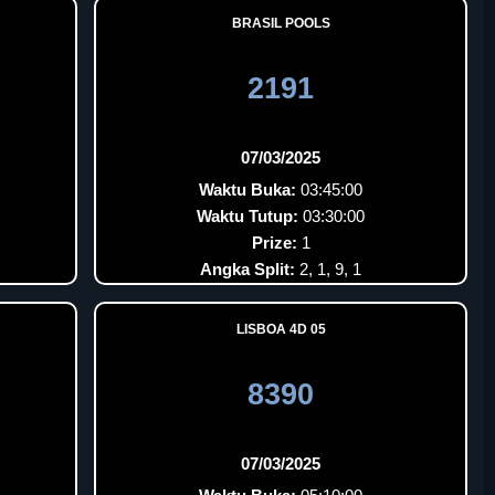
BRASIL POOLS
2191
07/03/2025
Waktu Buka:
03:45:00
Waktu Tutup:
03:30:00
Prize:
1
Angka Split:
2, 1, 9, 1
LISBOA 4D 05
8390
07/03/2025