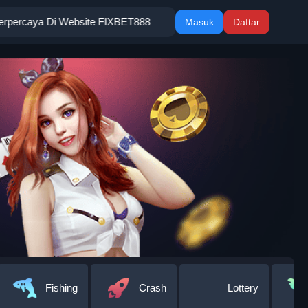
e FIXBET888
Masuk
Daftar
Fishing
Crash
Lottery