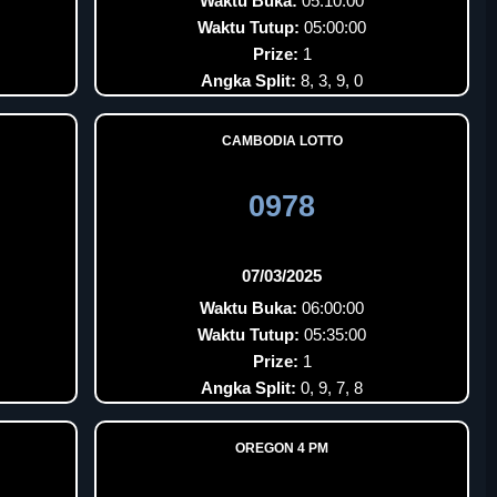
Waktu Buka:
05:10:00
Waktu Tutup:
05:00:00
Prize:
1
Angka Split:
8, 3, 9, 0
CAMBODIA LOTTO
0978
07/03/2025
Waktu Buka:
06:00:00
Waktu Tutup:
05:35:00
Prize:
1
Angka Split:
0, 9, 7, 8
OREGON 4 PM