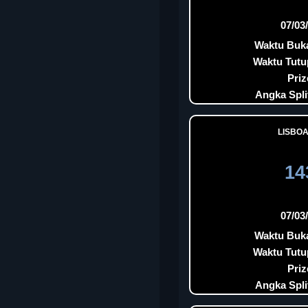
07/03
Waktu Buk
Waktu Tutu
Priz
Angka Spli
LISBOA
14
07/03
Waktu Buk
Waktu Tutu
Priz
Angka Spli