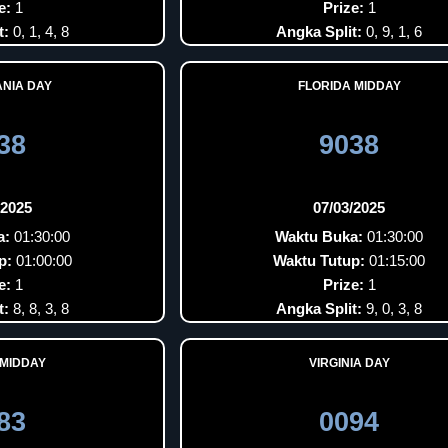
e:
1
Prize:
1
t:
0, 1, 4, 8
Angka Split:
0, 9, 1, 6
NIA DAY
FLORIDA MIDDAY
38
9038
/2025
07/03/2025
a:
01:30:00
Waktu Buka:
01:30:00
p:
01:00:00
Waktu Tutup:
01:15:00
e:
1
Prize:
1
t:
8, 8, 3, 8
Angka Split:
9, 0, 3, 8
 MIDDAY
VIRGINIA DAY
83
0094