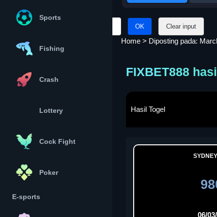
Sports
Search
Clear input
for:
Home
>
Diposting pada: Marc
Fishing
FIXBET888 hasi
Crash
Hasil Togel
Lottery
Cock Fight
SYDNE
Poker
98
E-sports
06/03