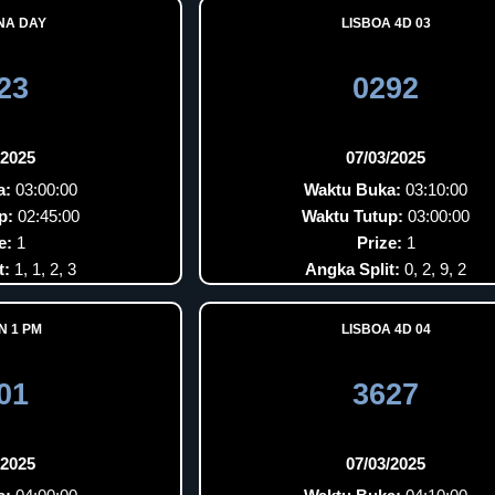
NA DAY
LISBOA 4D 03
23
0292
/2025
07/03/2025
a:
03:00:00
Waktu Buka:
03:10:00
p:
02:45:00
Waktu Tutup:
03:00:00
e:
1
Prize:
1
t:
1, 1, 2, 3
Angka Split:
0, 2, 9, 2
 1 PM
LISBOA 4D 04
01
3627
/2025
07/03/2025