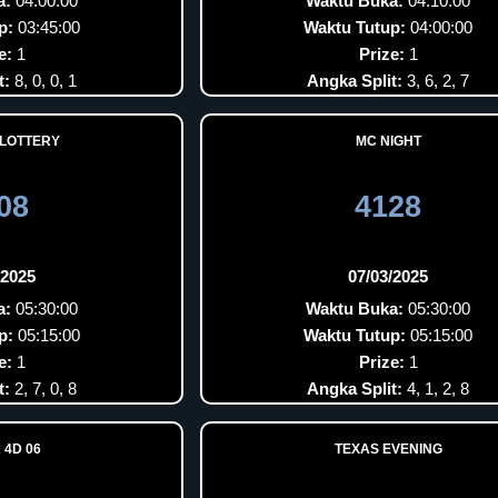
a:
04:00:00
Waktu Buka:
04:10:00
p:
03:45:00
Waktu Tutup:
04:00:00
e:
1
Prize:
1
t:
8, 0, 0, 1
Angka Split:
3, 6, 2, 7
LOTTERY
MC NIGHT
08
4128
/2025
07/03/2025
a:
05:30:00
Waktu Buka:
05:30:00
p:
05:15:00
Waktu Tutup:
05:15:00
e:
1
Prize:
1
t:
2, 7, 0, 8
Angka Split:
4, 1, 2, 8
 4D 06
TEXAS EVENING