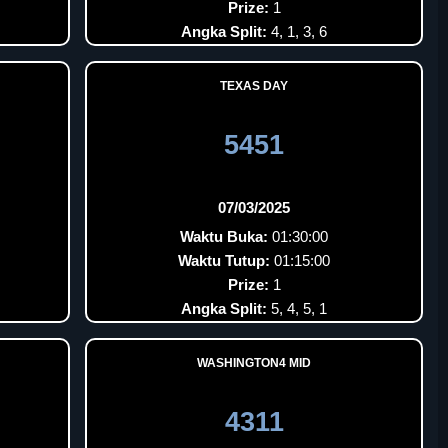
Prize:
1
Angka Split:
4, 1, 3, 6
TEXAS DAY
5451
07/03/2025
Waktu Buka:
01:30:00
Waktu Tutup:
01:15:00
Prize:
1
Angka Split:
5, 4, 5, 1
WASHINGTON4 MID
4311