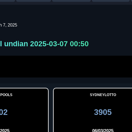
h 7, 2025
l undian 2025-03-07 00:50
YPOOLS
SYDNEYLOTTO
02
3905
/2025
06/03/2025