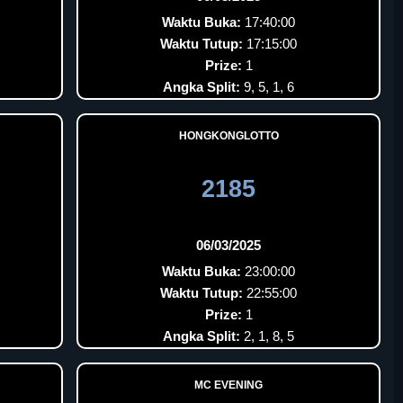
Waktu Buka:
17:40:00
Waktu Tutup:
17:15:00
Prize:
1
Angka Split:
9, 5, 1, 6
HONGKONGLOTTO
2185
06/03/2025
Waktu Buka:
23:00:00
Waktu Tutup:
22:55:00
Prize:
1
Angka Split:
2, 1, 8, 5
MC EVENING