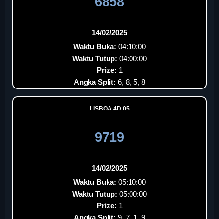
6858
14/02/2025
Waktu Buka:
04:10:00
Waktu Tutup:
04:00:00
Prize:
1
Angka Split:
6, 8, 5, 8
LISBOA 4D 05
9719
14/02/2025
Waktu Buka:
05:10:00
Waktu Tutup:
05:00:00
Prize:
1
Angka Split:
9, 7, 1, 9