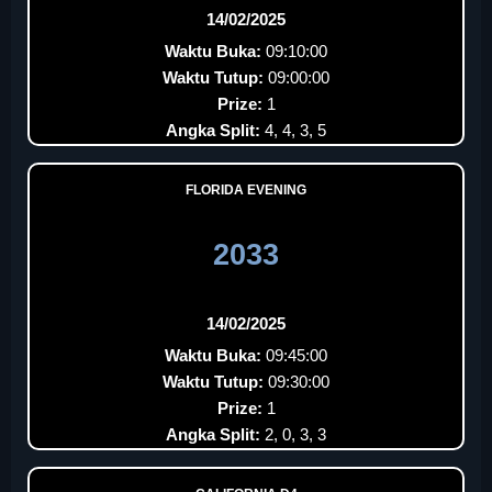
14/02/2025
Waktu Buka:
09:10:00
Waktu Tutup:
09:00:00
Prize:
1
Angka Split:
4, 4, 3, 5
FLORIDA EVENING
2033
14/02/2025
Waktu Buka:
09:45:00
Waktu Tutup:
09:30:00
Prize:
1
Angka Split:
2, 0, 3, 3