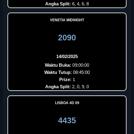
Angka Split:
6, 4, 6, 8
VENETIA MIDNIGHT
2090
14/02/2025
Waktu Buka:
09:00:00
Waktu Tutup:
08:45:00
Prize:
1
Angka Split:
2, 0, 9, 0
LISBOA 4D 09
4435