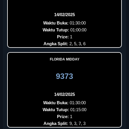
14/02/2025
Waktu Buka:
01:30:00
Waktu Tutup:
01:00:00
Prize:
1
Angka Split:
2, 5, 3, 6
FLORIDA MIDDAY
9373
14/02/2025
Waktu Buka:
01:30:00
Waktu Tutup:
01:15:00
Prize:
1
Angka Split:
9, 3, 7, 3