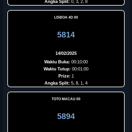
Angka Split:
0, 3, 2, 8
LISBOA 4D 00
5814
14/02/2025
Waktu Buka:
00:10:00
Waktu Tutup:
00:01:00
Prize:
1
Angka Split:
5, 8, 1, 4
TOTO MACAU 00
5894