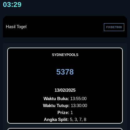
03:29
Hasil Togel
FIXBET888
SYDNEYPOOLS
5378
13/02/2025
Waktu Buka:
13:55:00
Waktu Tutup:
13:30:00
Prize:
1
Angka Split:
5, 3, 7, 8