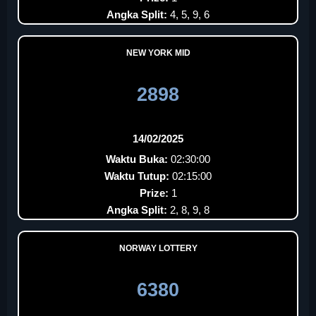
Angka Split:
4, 5, 9, 6
NEW YORK MID
2898
14/02/2025
Waktu Buka:
02:30:00
Waktu Tutup:
02:15:00
Prize:
1
Angka Split:
2, 8, 9, 8
NORWAY LOTTERY
6380