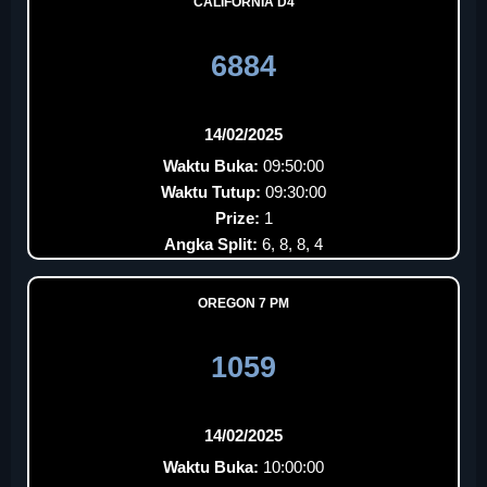
CALIFORNIA D4
6884
14/02/2025
Waktu Buka:
09:50:00
Waktu Tutup:
09:30:00
Prize:
1
Angka Split:
6, 8, 8, 4
OREGON 7 PM
1059
14/02/2025
Waktu Buka:
10:00:00