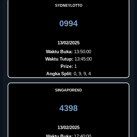
SYDNEYLOTTO
0994
13/02/2025
Waktu Buka:
13:50:00
Waktu Tutup:
13:45:00
Prize:
1
Angka Split:
0, 9, 9, 4
SINGAPORE6D
4398
13/02/2025
Waktu Buka:
17:40:00