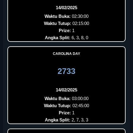
14/02/2025
Waktu Buka:
02:30:00
Waktu Tutup:
02:15:00
Prize:
1
Angka Split:
6, 3, 8, 0
CAROLINA DAY
2733
14/02/2025
Waktu Buka:
03:00:00
Waktu Tutup:
02:45:00
Prize:
1
Angka Split:
2, 7, 3, 3