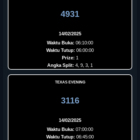
4931
14/02/2025
Waktu Buka:
06:10:00
Waktu Tutup:
06:00:00
Prize:
1
Angka Split:
4, 9, 3, 1
TEXAS EVENING
3116
14/02/2025
Waktu Buka:
07:00:00
Waktu Tutup:
06:45:00