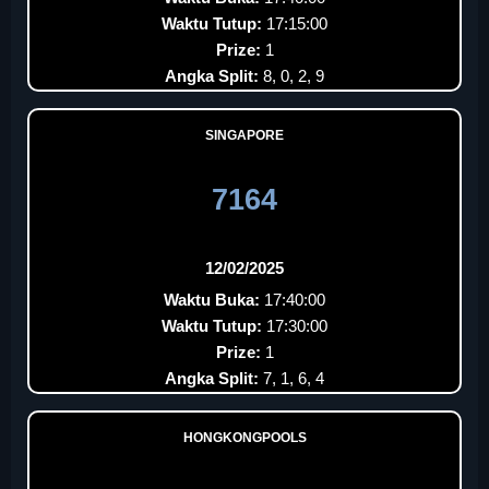
Waktu Tutup:
17:15:00
Prize:
1
Angka Split:
8, 0, 2, 9
SINGAPORE
7164
12/02/2025
Waktu Buka:
17:40:00
Waktu Tutup:
17:30:00
Prize:
1
Angka Split:
7, 1, 6, 4
HONGKONGPOOLS