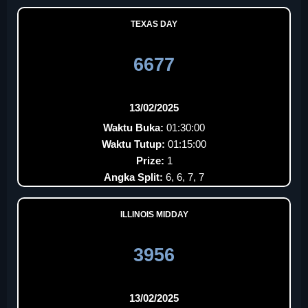
TEXAS DAY
6677
13/02/2025
Waktu Buka:
01:30:00
Waktu Tutup:
01:15:00
Prize:
1
Angka Split:
6, 6, 7, 7
ILLINOIS MIDDAY
3956
13/02/2025