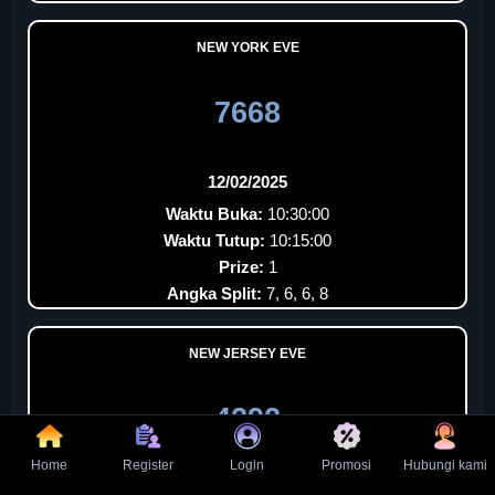
NEW YORK EVE
7668
12/02/2025
Waktu Buka:
10:30:00
Waktu Tutup:
10:15:00
Prize:
1
Angka Split:
7, 6, 6, 8
NEW JERSEY EVE
4292
Home
Register
Login
Promosi
Hubungi kami
12/02/2025