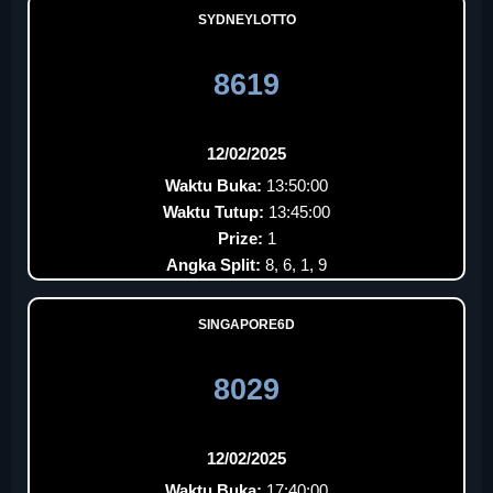
SYDNEYLOTTO
8619
12/02/2025
Waktu Buka:
13:50:00
Waktu Tutup:
13:45:00
Prize:
1
Angka Split:
8, 6, 1, 9
SINGAPORE6D
8029
12/02/2025
Waktu Buka:
17:40:00