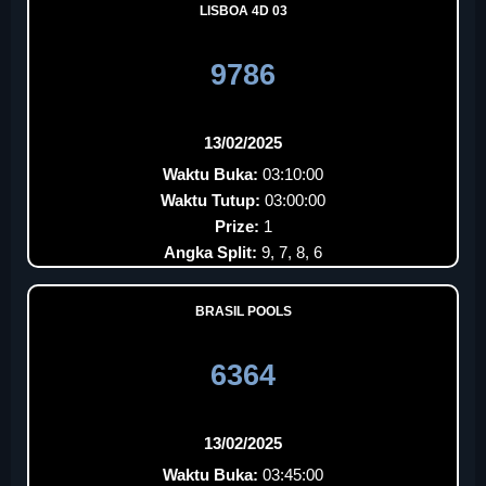
LISBOA 4D 03
9786
13/02/2025
Waktu Buka:
03:10:00
Waktu Tutup:
03:00:00
Prize:
1
Angka Split:
9, 7, 8, 6
BRASIL POOLS
6364
13/02/2025
Waktu Buka:
03:45:00