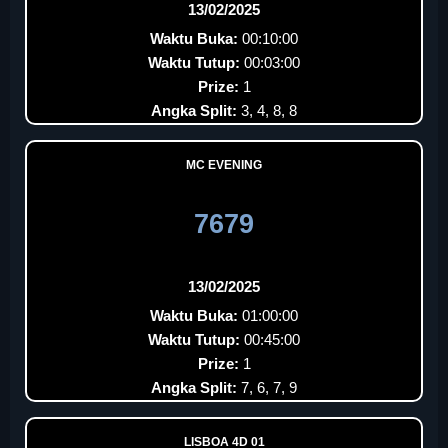
13/02/2025
Waktu Buka:
00:10:00
Waktu Tutup:
00:03:00
Prize:
1
Angka Split:
3, 4, 8, 8
MC EVENING
7679
13/02/2025
Waktu Buka:
01:00:00
Waktu Tutup:
00:45:00
Prize:
1
Angka Split:
7, 6, 7, 9
LISBOA 4D 01