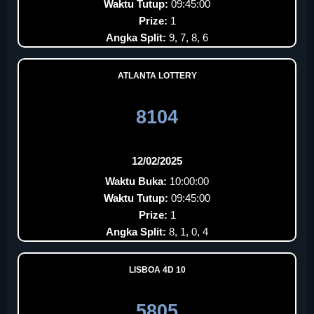
Waktu Tutup:
09:45:00
Prize:
1
Angka Split:
9, 7, 8, 6
ATLANTA LOTTERY
8104
12/02/2025
Waktu Buka:
10:00:00
Waktu Tutup:
09:45:00
Prize:
1
Angka Split:
8, 1, 0, 4
LISBOA 4D 10
5805