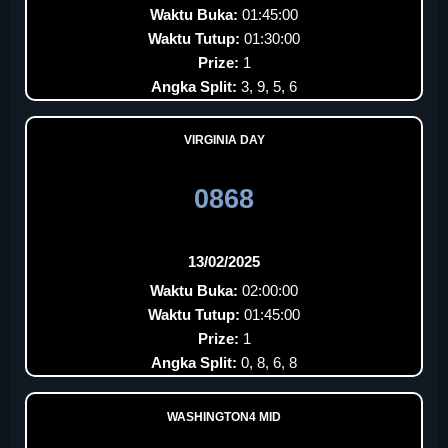
Waktu Buka:
01:45:00
Waktu Tutup:
01:30:00
Prize:
1
Angka Split:
3, 9, 5, 6
VIRGINIA DAY
0868
13/02/2025
Waktu Buka:
02:00:00
Waktu Tutup:
01:45:00
Prize:
1
Angka Split:
0, 8, 6, 8
WASHINGTON4 MID