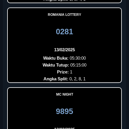
ROMANIA LOTTERY
0281
13/02/2025
Waktu Buka:
05:30:00
Waktu Tutup:
05:15:00
Prize:
1
Angka Split:
0, 2, 8, 1
MC NIGHT
9895