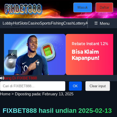
Masuk
Daftar
Lobby
Hot
Slots
Casino
Sports
Fishing
Crash
Lottery
Ayam
☰
Poker
Esport
Menu
g Di FIXBET888
Search
Clear input
for:
Home
>
Diposting pada: February 13, 2025
FIXBET888 hasil undian 2025-02-13