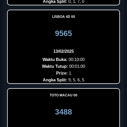
Angka Split:
0, 1, 7, 0
LISBOA 4D 00
9565
13/02/2025
Waktu Buka:
00:10:00
Waktu Tutup:
00:01:00
Prize:
1
Angka Split:
9, 5, 6, 5
TOTO MACAU 00
3488