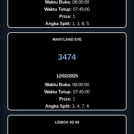
Waktu Buka:
08:00:00
Waktu Tutup:
07:45:00
Prize:
1
Angka Split:
1, 3, 8, 5
MARYLAND EVE
3474
12/02/2025
Waktu Buka:
08:00:00
Waktu Tutup:
07:45:00
Prize:
1
Angka Split:
3, 4, 7, 4
LISBOA 4D 08