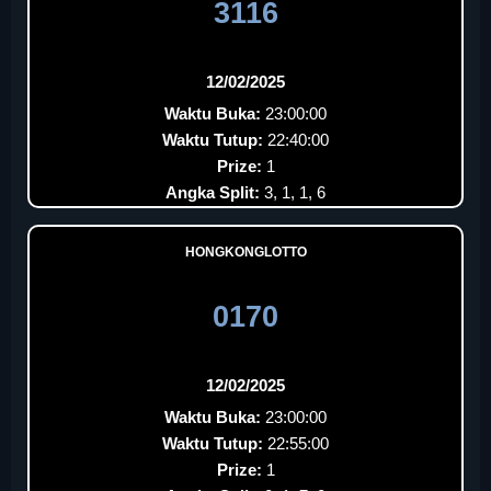
3116
12/02/2025
Waktu Buka:
23:00:00
Waktu Tutup:
22:40:00
Prize:
1
Angka Split:
3, 1, 1, 6
HONGKONGLOTTO
0170
12/02/2025
Waktu Buka:
23:00:00
Waktu Tutup:
22:55:00
Prize:
1