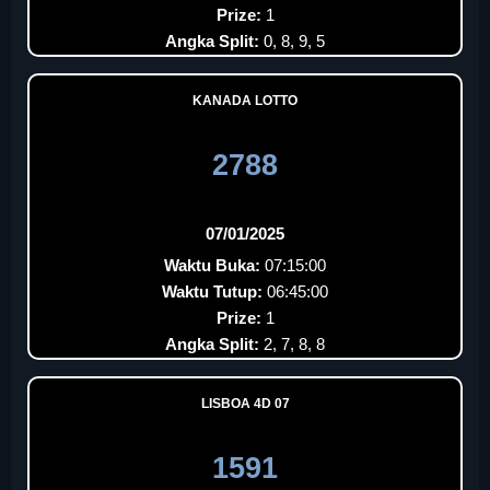
Prize:
1
Angka Split:
0, 8, 9, 5
KANADA LOTTO
2788
07/01/2025
Waktu Buka:
07:15:00
Waktu Tutup:
06:45:00
Prize:
1
Angka Split:
2, 7, 8, 8
LISBOA 4D 07
1591