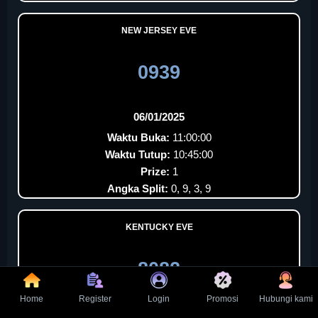
NEW JERSEY EVE
0939
06/01/2025
Waktu Buka:
11:00:00
Waktu Tutup:
10:45:00
Prize:
1
Angka Split:
0, 9, 3, 9
KENTUCKY EVE
8082
Home
Register
Login
Promosi
Hubungi kami
06/01/2025