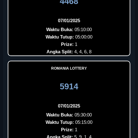
4468
07/01/2025
Waktu Buka:
05:10:00
Waktu Tutup:
05:00:00
Prize:
1
Angka Split:
4, 4, 6, 8
ROMANIA LOTTERY
5914
07/01/2025
Waktu Buka:
05:30:00
Waktu Tutup:
05:15:00
Prize:
1
Angka Split:
5, 9, 1, 4