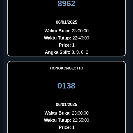
8962
06/01/2025
Waktu Buka:
23:00:00
Waktu Tutup:
22:40:00
Prize:
1
Angka Split:
8, 9, 6, 2
HONGKONGLOTTO
0138
06/01/2025
Waktu Buka:
23:00:00
Waktu Tutup:
22:55:00
Prize:
1