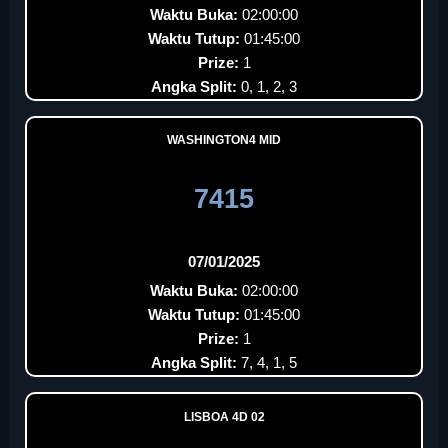
Waktu Buka:
02:00:00
Waktu Tutup:
01:45:00
Prize:
1
Angka Split:
0, 1, 2, 3
WASHINGTON4 MID
7415
07/01/2025
Waktu Buka:
02:00:00
Waktu Tutup:
01:45:00
Prize:
1
Angka Split:
7, 4, 1, 5
LISBOA 4D 02