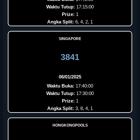
Waktu Tutup:
17:15:00
Prize:
1
Angka Split:
6, 4, 2, 1
SINGAPORE
3841
06/01/2025
Waktu Buka:
17:40:00
Waktu Tutup:
17:30:00
Prize:
1
Angka Split:
3, 8, 4, 1
HONGKONGPOOLS