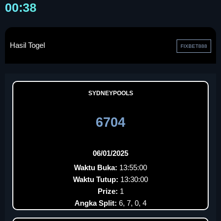
00:38
Hasil Togel
FIXBET888
SYDNEYPOOLS
6704
06/01/2025
Waktu Buka:
13:55:00
Waktu Tutup:
13:30:00
Prize:
1
Angka Split:
6, 7, 0, 4