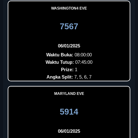
WASHINGTON4 EVE
7567
06/01/2025
Waktu Buka:
08:00:00
Waktu Tutup:
07:45:00
Prize:
1
Angka Split:
7, 5, 6, 7
MARYLAND EVE
5914
06/01/2025