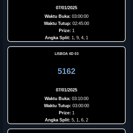
07/01/2025
Waktu Buka:
03:00:00
Waktu Tutup:
02:45:00
Prize:
1
Angka Split:
1, 9, 4, 1
LISBOA 4D 03
5162
07/01/2025
Waktu Buka:
03:10:00
Waktu Tutup:
03:00:00
Prize:
1
Angka Split:
5, 1, 6, 2