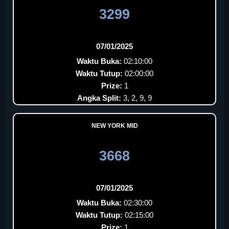
3299
07/01/2025
Waktu Buka:
02:10:00
Waktu Tutup:
02:00:00
Prize:
1
Angka Split:
3, 2, 9, 9
NEW YORK MID
3668
07/01/2025
Waktu Buka:
02:30:00
Waktu Tutup:
02:15:00
Prize:
1