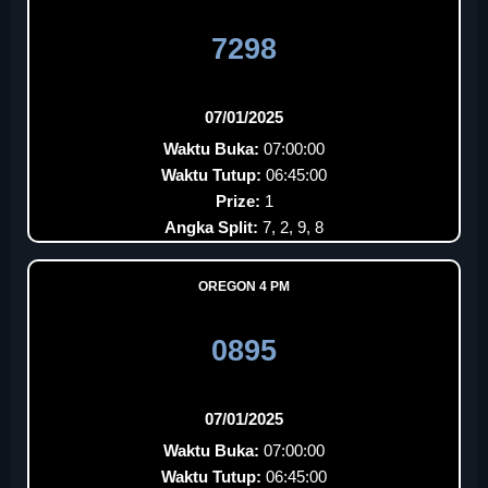
7298
07/01/2025
Waktu Buka:
07:00:00
Waktu Tutup:
06:45:00
Prize:
1
Angka Split:
7, 2, 9, 8
OREGON 4 PM
0895
07/01/2025
Waktu Buka:
07:00:00
Waktu Tutup:
06:45:00