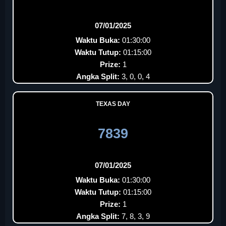
07/01/2025
Waktu Buka:
01:30:00
Waktu Tutup:
01:15:00
Prize:
1
Angka Split:
3, 0, 0, 4
TEXAS DAY
7839
07/01/2025
Waktu Buka:
01:30:00
Waktu Tutup:
01:15:00
Prize:
1
Angka Split:
7, 8, 3, 9