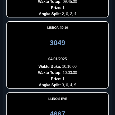
Waktu Tutup:
09:45:00
Prize:
1
Angka Split:
2, 0, 3, 4
LISBOA 4D 10
3049
04/01/2025
Waktu Buka:
10:10:00
Waktu Tutup:
10:00:00
Prize:
1
Angka Split:
3, 0, 4, 9
ILLINOIS EVE
4667