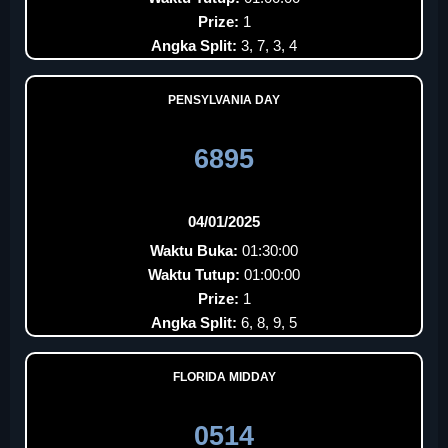
Prize:
1
Angka Split:
3, 7, 3, 4
PENSYLVANIA DAY
6895
04/01/2025
Waktu Buka:
01:30:00
Waktu Tutup:
01:00:00
Prize:
1
Angka Split:
6, 8, 9, 5
FLORIDA MIDDAY
0514