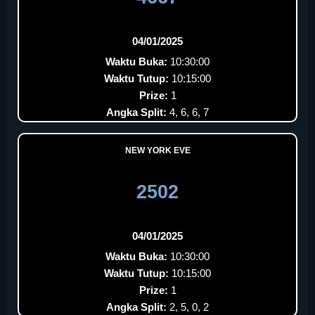
04/01/2025
Waktu Buka:
10:30:00
Waktu Tutup:
10:15:00
Prize:
1
Angka Split:
4, 6, 6, 7
NEW YORK EVE
2502
04/01/2025
Waktu Buka:
10:30:00
Waktu Tutup:
10:15:00
Prize:
1
Angka Split:
2, 5, 0, 2