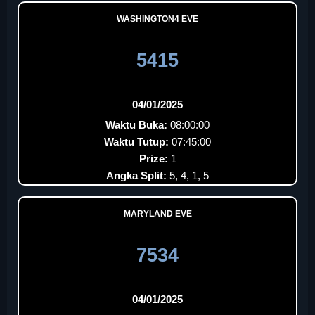
WASHINGTON4 EVE
5415
04/01/2025
Waktu Buka:
08:00:00
Waktu Tutup:
07:45:00
Prize:
1
Angka Split:
5, 4, 1, 5
MARYLAND EVE
7534
04/01/2025