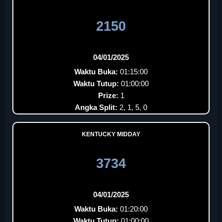
2150
04/01/2025
Waktu Buka:
01:15:00
Waktu Tutup:
01:00:00
Prize:
1
Angka Split:
2, 1, 5, 0
KENTUCKY MIDDAY
3734
04/01/2025
Waktu Buka:
01:20:00
Waktu Tutup:
01:00:00