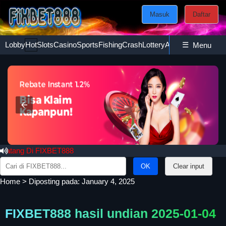
Masuk
Daftar
Lobby
Hot
Slots
Casino
Sports
Fishing
Crash
Lottery
Ayam
☰
Poker
Esport
Menu
ng Di FIXBET888
Search
Clear input
for:
Home
>
Diposting pada: January 4, 2025
FIXBET888 hasil undian 2025-01-04