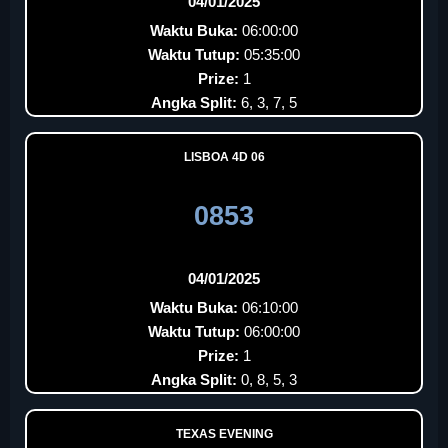
04/01/2025
Waktu Buka:
06:00:00
Waktu Tutup:
05:35:00
Prize:
1
Angka Split:
6, 3, 7, 5
LISBOA 4D 06
0853
04/01/2025
Waktu Buka:
06:10:00
Waktu Tutup:
06:00:00
Prize:
1
Angka Split:
0, 8, 5, 3
TEXAS EVENING