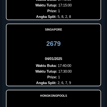
Waktu Tutup:
17:15:00
Prize:
1
Angka Split:
5, 8, 2, 8
SINGAPORE
2679
04/01/2025
Waktu Buka:
17:40:00
Waktu Tutup:
17:30:00
Prize:
1
Angka Split:
2, 6, 7, 9
HONGKONGPOOLS