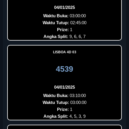
04/01/2025
Waktu Buka:
03:00:00
Waktu Tutup:
02:45:00
Prize:
1
Angka Split:
9, 6, 6, 7
LISBOA 4D 03
4539
04/01/2025
Waktu Buka:
03:10:00
Waktu Tutup:
03:00:00
Prize:
1
Angka Split:
4, 5, 3, 9