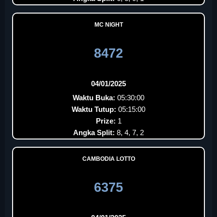
MC NIGHT
8472
04/01/2025
Waktu Buka:
05:30:00
Waktu Tutup:
05:15:00
Prize:
1
Angka Split:
8, 4, 7, 2
CAMBODIA LOTTO
6375