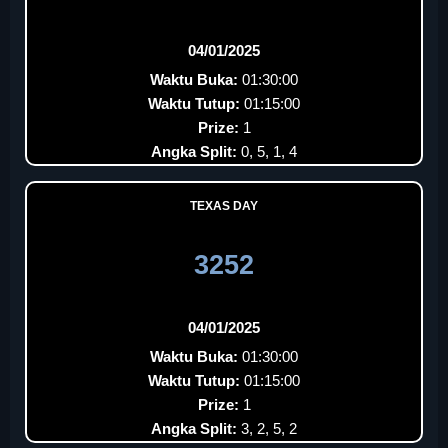
04/01/2025
Waktu Buka:
01:30:00
Waktu Tutup:
01:15:00
Prize:
1
Angka Split:
0, 5, 1, 4
TEXAS DAY
3252
04/01/2025
Waktu Buka:
01:30:00
Waktu Tutup:
01:15:00
Prize:
1
Angka Split:
3, 2, 5, 2