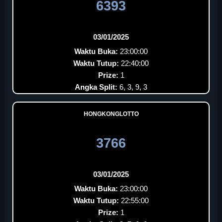
6393
03/01/2025
Waktu Buka:
23:00:00
Waktu Tutup:
22:40:00
Prize:
1
Angka Split:
6, 3, 9, 3
HONGKONGLOTTO
3766
03/01/2025
Waktu Buka:
23:00:00
Waktu Tutup:
22:55:00
Prize:
1