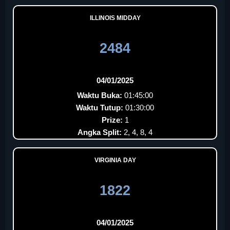
ILLINOIS MIDDAY
2484
04/01/2025
Waktu Buka:
01:45:00
Waktu Tutup:
01:30:00
Prize:
1
Angka Split:
2, 4, 8, 4
VIRGINIA DAY
1822
04/01/2025